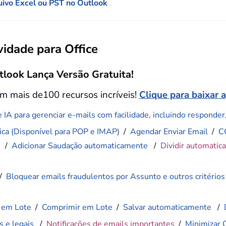
quivo Excel ou PST no Outlook
idade para Office
tlook Lança Versão Gratuita!
m mais de100 recursos incríveis!
Clique para baixar 
 IA para gerenciar e-mails com facilidade, incluindo responder, 
ca (Disponível para POP e IMAP)
/
Agendar Enviar Email
/
C
)
/
Adicionar Saudação automaticamente
/
Dividir automatic
/
Bloquear emails fraudulentos por Assunto e outros critérios
 em Lote
/
Comprimir em Lote
/
Salvar automaticamente
/
s e legais
/
Notificações de emails importantes
/
Minimizar 