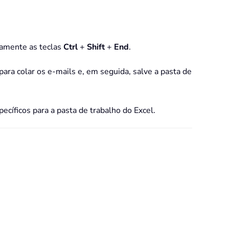
eamente as teclas
Ctrl
+
Shift
+
End
.
para colar os e-mails e, em seguida, salve a pasta de
cíficos para a pasta de trabalho do Excel.