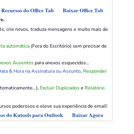
s Recursos do Office Tab
Baixar Office Tab
e.
ls, crie novos, traduza mensagens e muito mais de
ta automática
(Fora do Escritório) sem precisar de
nexos Ausentes
para anexos esquecidos...
ata & Hora na Assinatura ou Assunto
,
Responder
tomaticamente...),
Excluir Duplicados
e
Relatório
rsos poderosos e eleve sua experiência de email!
sos do Kutools para Outlook
Baixar Agora