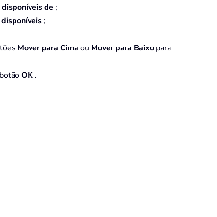
 disponíveis de
;
 disponíveis
;
otões
Mover para Cima
ou
Mover para Baixo
para
o botão
OK
.