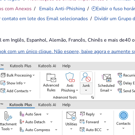
os com Anexos
/
Emails Anti-Phishing
/
🕘Exibir o fuso hor
r contato em lote dos Email selecionados
/
Dividir um Grupo 
el em Inglês, Espanhol, Alemão, Francês, Chinês e mais de40 o
k com um único clique. Não espere, baixe agora e aumente sua