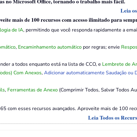
as no Microsoft Office, tornando o trabalho mais fácil.
Leia o
veite mais de 100 recursos com acesso ilimitado para sempr
logia de IA
, permitindo que você responda rapidamente a emai
omático
,
Encaminhamento automático
por regras; envie
Respos
nder a todos enquanto está na lista de CCO, e
Lembrete de A
Todos) Com Anexos
,
Adicionar automaticamente Saudação ou D
ils
,
Ferramentas de Anexo
(Comprimir Todos, Salvar Todos Au
65 com esses recursos avançados. Aproveite mais de 100 recu
Leia Todos os Recur