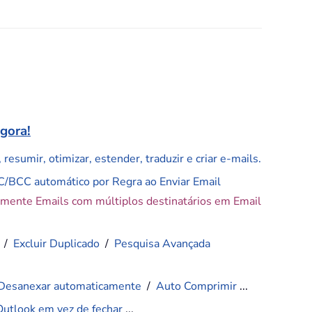
agora!
resumir, otimizar, estender, traduzir e criar e-mails.
C/BCC automático por Regra ao Enviar Email
amente Emails com múltiplos destinatários em Email
/
Excluir Duplicado
/
Pesquisa Avançada
Desanexar automaticamente
/
Auto Comprimir
...
Outlook em vez de fechar
...