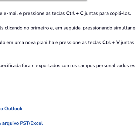
de e-mail e pressione as teclas
Ctrl
+
C
juntas para copiá-los.
ils clicando no primeiro e, em seguida, pressionando simultan
lula em uma nova planilha e pressione as teclas
Ctrl
+
V
juntas 
specificada foram exportados com os campos personalizados espe
o Outlook
a arquivo PST/Excel