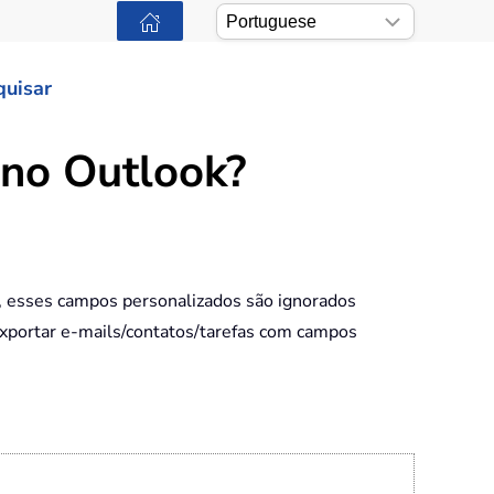
quisar
no Outlook?
, esses campos personalizados são ignorados
exportar e-mails/contatos/tarefas com campos