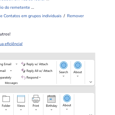
ário do remetente
...
de Contatos em grupos individuais
/
Remover
utros!
 eficiência!