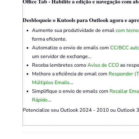
Office Tab - Habilite a edição e navegação com ab
Desbloqueie o Kutools para Outlook agora e apro
Aumente sua produtividade de email
com tecno
forma eficiente.
Automatize o envio de emails com
CC/BCC aut
um servidor de exchange...
Receba lembretes como
Aviso de CCO
ao respo
Melhore a eficiência de email com
Responder (
Múltiplos Emails
...
Simplifique o envio de emails com
Recallar Ema
Rápido
...
Potencialize seu Outlook 2024 - 2010 ou Outlook 3