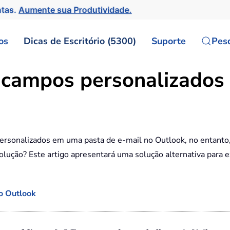
ntas.
Aumente sua Produtividade.
os
Dicas de Escritório (5300)
Suporte
Pes
campos personalizados 
ersonalizados em uma pasta de e-mail no Outlook, no entanto
lução? Este artigo apresentará uma solução alternativa para 
o Outlook