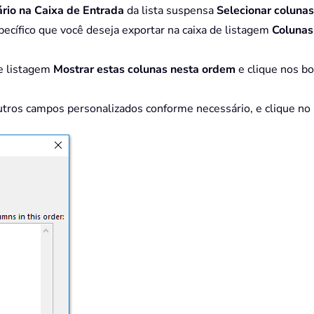
rio na Caixa de Entrada
da lista suspensa
Selecionar colunas
pecífico que você deseja exportar na caixa de listagem
Colunas
de listagem
Mostrar estas colunas nesta ordem
e clique nos b
 outros campos personalizados conforme necessário, e clique n