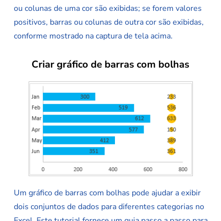
ou colunas de uma cor são exibidas; se forem valores
positivos, barras ou colunas de outra cor são exibidas,
conforme mostrado na captura de tela acima.
Criar gráfico de barras com bolhas
Um gráfico de barras com bolhas pode ajudar a exibir
dois conjuntos de dados para diferentes categorias no
Excel. Este tutorial fornece um guia passo a passo para