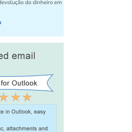
devolução do dinheiro em
a