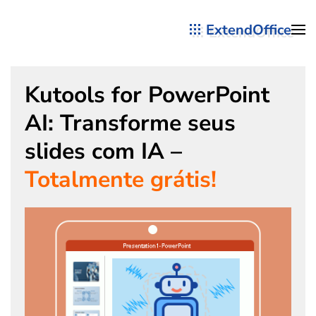
ExtendOffice
Skip to main content
Kutools for PowerPoint
AI: Transforme seus
slides com IA –
Totalmente grátis!