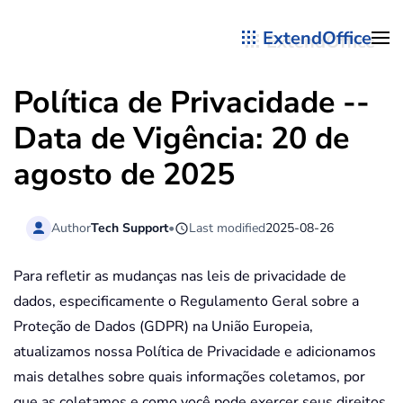
ExtendOffice
Skip to main content
Política de Privacidade --
Data de Vigência: 20 de
agosto de 2025
Author
Tech Support
•
Last modified
2025-08-26
Para refletir as mudanças nas leis de privacidade de
dados, especificamente o Regulamento Geral sobre a
Proteção de Dados (GDPR) na União Europeia,
atualizamos nossa Política de Privacidade e adicionamos
mais detalhes sobre quais informações coletamos, por
que as coletamos e como você pode exercer seus direitos