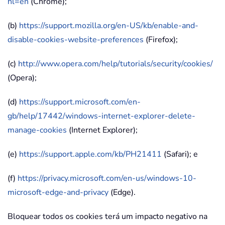
hl=en
(Chrome);
(b)
https://support.mozilla.org/en-US/kb/enable-and-
disable-cookies-website-preferences
(Firefox);
(c)
http://www.opera.com/help/tutorials/security/cookies/
(Opera);
(d)
https://support.microsoft.com/en-
gb/help/17442/windows-internet-explorer-delete-
manage-cookies
(Internet Explorer);
(e)
https://support.apple.com/kb/PH21411
(Safari); e
(f)
https://privacy.microsoft.com/en-us/windows-10-
microsoft-edge-and-privacy
(Edge).
Bloquear todos os cookies terá um impacto negativo na