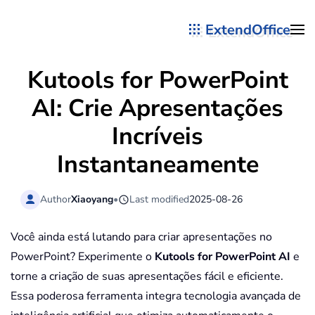
ExtendOffice
Skip to main content
Kutools for PowerPoint
AI: Crie Apresentações
Incríveis
Instantaneamente
Author
Xiaoyang
•
Last modified
2025-08-26
Você ainda está lutando para criar apresentações no
PowerPoint? Experimente o
Kutools for PowerPoint AI
e
torne a criação de suas apresentações fácil e eficiente.
Essa poderosa ferramenta integra tecnologia avançada de