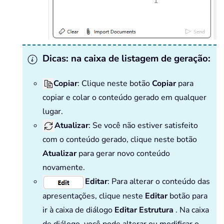
Dicas: na caixa de listagem de geração:
Copiar
: Clique neste botão
Copiar
para
copiar e colar o conteúdo gerado em qualquer
lugar.
Atualizar
: Se você não estiver satisfeito
com o conteúdo gerado, clique neste botão
Atualizar
para gerar novo conteúdo
novamente.
Editar
: Para alterar o conteúdo das
apresentações, clique neste
Editar
botão para
ir à caixa de diálogo
Editar Estrutura
. Na caixa
de diálogo, você pode alterar ou modificar o