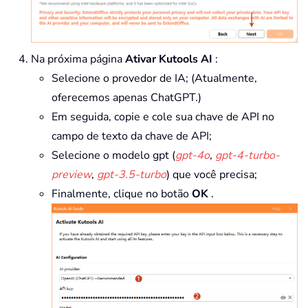
Na próxima página
Ativar Kutools AI
:
Selecione o provedor de IA; (Atualmente,
oferecemos apenas ChatGPT.)
Em seguida, copie e cole sua chave de API no
campo de texto da chave de API;
Selecione o modelo gpt (
gpt-4o
,
gpt-4-turbo-
preview
,
gpt-3.5-turbo
) que você precisa;
Finalmente, clique no botão
OK
.