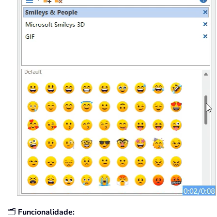
🗂️
Funcionalidade: