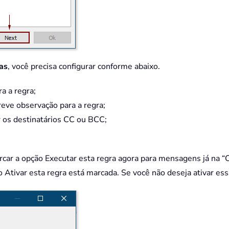
as
, você precisa configurar conforme abaixo.
a a regra;
breve observação para a regra;
r os destinatários CC ou BCC;
car a opção Executar esta regra agora para mensagens já na “Ca
 Ativar esta regra está marcada. Se você não deseja ativar es