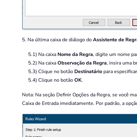
5. Na última caixa de diálogo do
Assistente de Regr
5.1) Na caixa
Nome da Regra
, digite um nome par
5.2) Na caixa
Observação da Regra
, insira uma 
5.3) Clique no botão
Destinatário
para especifica
5.4) Clique no botão
OK
.
Nota: Na seção Definir Opções da Regra, se você mar
Caixa de Entrada imediatamente. Por padrão, a opção