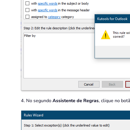
4. No segundo
Assistente de Regras
, clique no bot