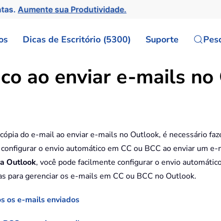
ntas.
Aumente sua Produtividade.
os
Dicas de Escritório (5300)
Suporte
Pes
o ao enviar e-mails no
pia do e-mail ao enviar e-mails no Outlook, é necessário faze
 configurar o envio automático em CC ou BCC ao enviar um e-m
ra Outlook
, você pode facilmente configurar o envio automát
ras para gerenciar os e-mails em CC ou BCC no Outlook.
s os e-mails enviados