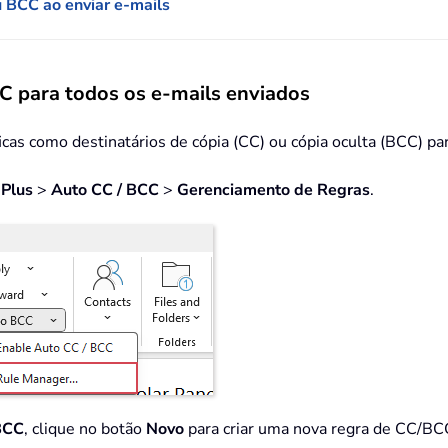
u BCC ao enviar e-mails
 para todos os e-mails enviados
icas como destinatários de cópia (CC) ou cópia oculta (BCC) p
Plus
>
Auto
CC / BCC
>
Gerenciamento de Regras
.
BCC
, clique no botão
Novo
para criar uma nova regra de CC/BC