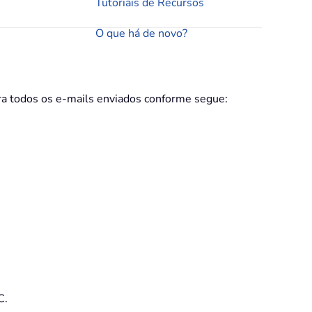
Tutoriais de Recursos
O que há de novo?
ara todos os e-mails enviados conforme segue:
C.