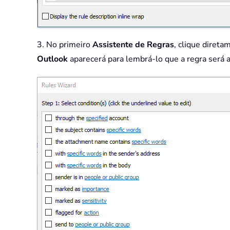
3. No primeiro
Assistente de Regras
, clique diret
Outlook
aparecerá para lembrá-lo que a regra será a