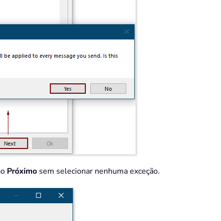
ão
Próximo
sem selecionar nenhuma exceção.