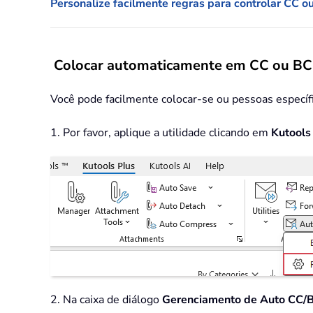
Personalize facilmente regras para controlar CC o
Colocar automaticamente em CC ou BCC
Você pode facilmente colocar-se ou pessoas específ
1. Por favor, aplique a utilidade clicando em
Kutools
2. Na caixa de diálogo
Gerenciamento de Auto CC/