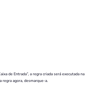
ixa de Entrada”, a regra criada será executada na
sa regra agora, desmarque-a.