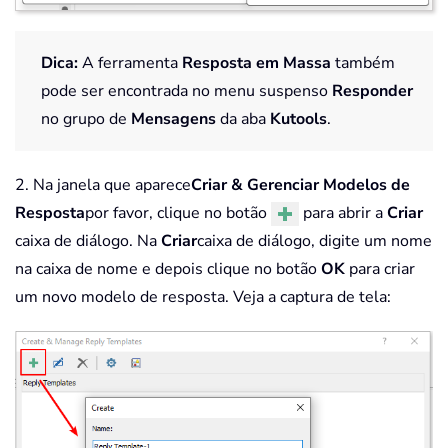
Dica:
A ferramenta
Resposta em Massa
também
pode ser encontrada no menu suspenso
Responder
no grupo de
Mensagens
da aba
Kutools
.
2. Na janela que aparece
Criar & Gerenciar Modelos de
Resposta
por favor, clique no botão
para abrir a
Criar
caixa de diálogo. Na
Criar
caixa de diálogo, digite um nome
na caixa de nome e depois clique no botão
OK
para criar
um novo modelo de resposta. Veja a captura de tela: