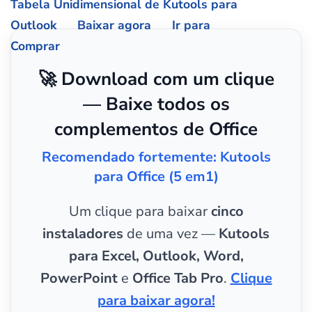
Tabela Unidimensional de Kutools para
Outlook
Baixar agora
Ir para
Comprar
🚀 Download com um clique
— Baixe todos os
complementos de Office
Recomendado fortemente: Kutools
para Office (5 em1)
Um clique para baixar
cinco
instaladores
de uma vez —
Kutools
para Excel, Outlook, Word,
PowerPoint
e
Office Tab Pro
.
Clique
para baixar agora!