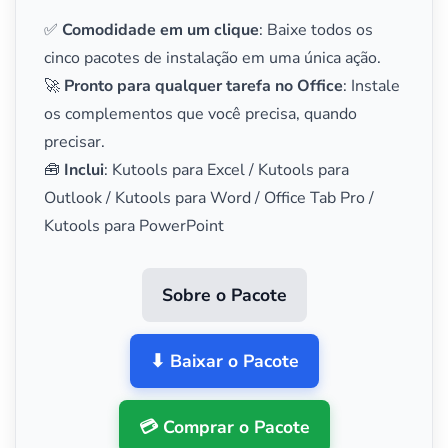
✅
Comodidade em um clique
: Baixe todos os
cinco pacotes de instalação em uma única ação.
🚀
Pronto para qualquer tarefa no Office
: Instale
os complementos que você precisa, quando
precisar.
🧰
Inclui
: Kutools para Excel / Kutools para
Outlook / Kutools para Word / Office Tab Pro /
Kutools para PowerPoint
Sobre o Pacote
⬇ Baixar o Pacote
💳 Comprar o Pacote