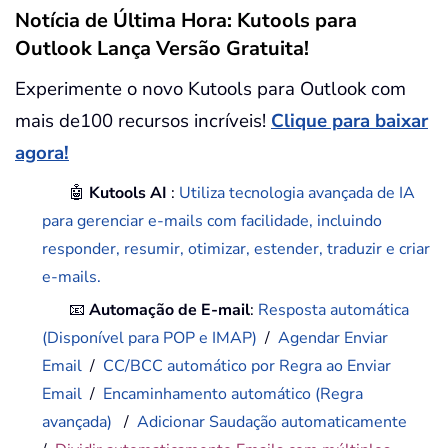
Notícia de Última Hora: Kutools para
Outlook Lança Versão Gratuita!
Experimente o novo Kutools para Outlook com
mais de100 recursos incríveis!
Clique para baixar
agora!
🤖
Kutools AI
:
Utiliza tecnologia avançada de IA
para gerenciar e-mails com facilidade, incluindo
responder, resumir, otimizar, estender, traduzir e criar
e-mails.
📧
Automação de E-mail
:
Resposta automática
(Disponível para POP e IMAP)
/
Agendar Enviar
Email
/
CC/BCC automático por Regra ao Enviar
Email
/
Encaminhamento automático (Regra
avançada)
/
Adicionar Saudação automaticamente