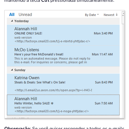
mantendo a tecla
Ctrl
pressionada simultaneamente.
Observação
: Se você quiser responder a todos os e-mails