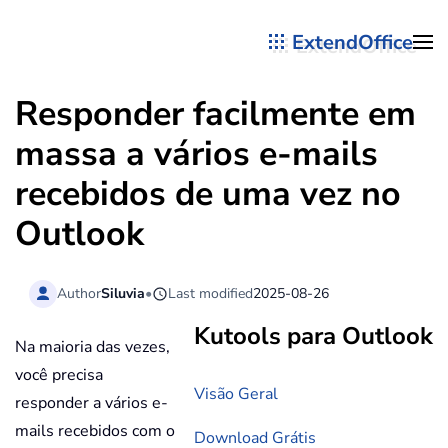
ExtendOffice
Skip to main content
Responder facilmente em
massa a vários e-mails
recebidos de uma vez no
Outlook
Author
Siluvia
•
Last modified
2025-08-26
Kutools para Outlook
Na maioria das vezes,
você precisa
Visão Geral
responder a vários e-
mails recebidos com o
Download Grátis