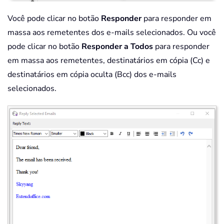
Você pode clicar no botão
Responder
para responder em
massa aos remetentes dos e-mails selecionados. Ou você
pode clicar no botão
Responder a Todos
para responder
em massa aos remetentes, destinatários em cópia (Cc) e
destinatários em cópia oculta (Bcc) dos e-mails
selecionados.