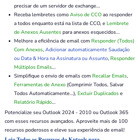
precisar de um servidor de exchange...
Receba lembretes como
Aviso de CCO
ao responder
a todos enquanto está na lista de CCO, e
Lembrete
de Anexos Ausentes
para anexos esquecidos...
Melhore a eficiência de email com
Responder (Todos)
Com Anexos
,
Adicionar automaticamente Saudação
ou Data & Hora na Assinatura ou Assunto
,
Responder
Múltiplos Emails
...
Simplifique o envio de emails com
Recallar Emails
,
Ferramentas de Anexo
(Comprimir Todos, Salvar
Todos Automaticamente...),
Excluir Duplicados
e
Relatório Rápido
...
Potencialize seu Outlook 2024 - 2010 ou Outlook 365
com esses recursos avançados. Aproveite mais de 100
recursos poderosos e eleve sua experiência de email!
Leia Todos os Recursos do Kutools para