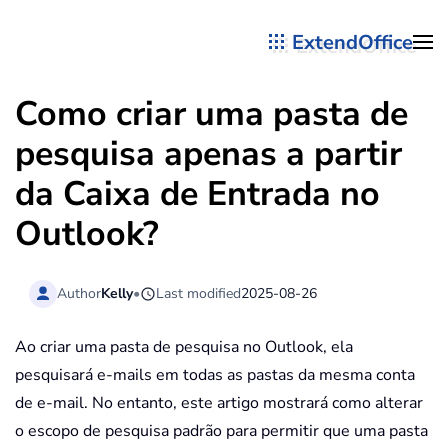
ExtendOffice
Skip to main content
Como criar uma pasta de
pesquisa apenas a partir
da Caixa de Entrada no
Outlook?
Author
Kelly
•
Last modified
2025-08-26
Ao criar uma pasta de pesquisa no Outlook, ela
pesquisará e-mails em todas as pastas da mesma conta
de e-mail. No entanto, este artigo mostrará como alterar
o escopo de pesquisa padrão para permitir que uma pasta