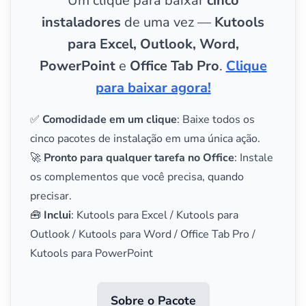
Um clique para baixar
cinco
instaladores
de uma vez —
Kutools
para Excel, Outlook, Word,
PowerPoint
e
Office Tab Pro
.
Clique
para baixar agora!
✅
Comodidade em um clique
: Baixe todos os
cinco pacotes de instalação em uma única ação.
🚀
Pronto para qualquer tarefa no Office
: Instale
os complementos que você precisa, quando
precisar.
🧰
Inclui
: Kutools para Excel / Kutools para
Outlook / Kutools para Word / Office Tab Pro /
Kutools para PowerPoint
Sobre o Pacote