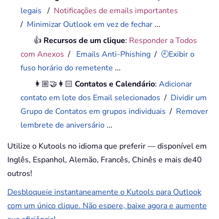
legais
/
Notificações de emails importantes
/
Minimizar Outlook em vez de fechar
...
👍
Recursos de um clique
:
Responder a Todos
com Anexos
/
Emails Anti-Phishing
/
🕘Exibir o
fuso horário do remetente
...
👩🏼‍🤝‍👩🏻
Contatos e Calendário
:
Adicionar
contato em lote dos Email selecionados
/
Dividir um
Grupo de Contatos em grupos individuais
/
Remover
lembrete de aniversário
...
Utilize o Kutools no idioma que preferir — disponível em
Inglês, Espanhol, Alemão, Francês, Chinês e mais de40
outros!
Desbloqueie instantaneamente o Kutools para Outlook
com um único clique. Não espere, baixe agora e aumente