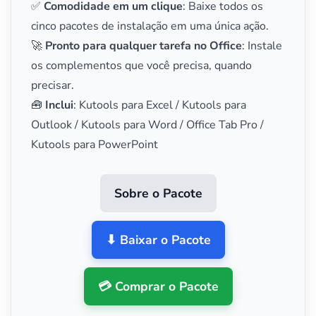
✅
Comodidade em um clique
: Baixe todos os
cinco pacotes de instalação em uma única ação.
🚀
Pronto para qualquer tarefa no Office
: Instale
os complementos que você precisa, quando
precisar.
🧰
Inclui
: Kutools para Excel / Kutools para
Outlook / Kutools para Word / Office Tab Pro /
Kutools para PowerPoint
Sobre o Pacote
⬇ Baixar o Pacote
💳 Comprar o Pacote