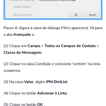
Passo 4: Agora a caixa de diálogo Filtro aparecerá. Vá para
a aba
Avançado
e:
(1) Clique em
Campo
>
Todos os Campos de Contato
>
Classe da Mensagem
;
(2) Clique na caixa Condição e selecione 'contém' na lista
suspensa;
(3) Na caixa
Valor
, digite
IPM.DistList
;
(4) Clique no botão
Adicionar à Lista
;
(5) Clique no botão
OK
.