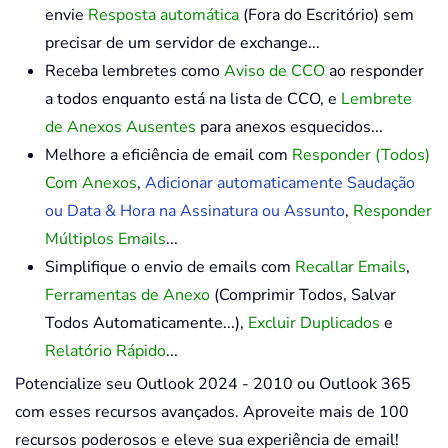
envie
Resposta automática
(Fora do Escritório) sem
precisar de um servidor de exchange...
Receba lembretes como
Aviso de CCO
ao responder
a todos enquanto está na lista de CCO, e
Lembrete
de Anexos Ausentes
para anexos esquecidos...
Melhore a eficiência de email com
Responder (Todos)
Com Anexos
,
Adicionar automaticamente Saudação
ou Data & Hora na Assinatura ou Assunto
,
Responder
Múltiplos Emails
...
Simplifique o envio de emails com
Recallar Emails
,
Ferramentas de Anexo
(Comprimir Todos, Salvar
Todos Automaticamente...),
Excluir Duplicados
e
Relatório Rápido
...
Potencialize seu Outlook 2024 - 2010 ou Outlook 365
com esses recursos avançados. Aproveite mais de 100
recursos poderosos e eleve sua experiência de email!