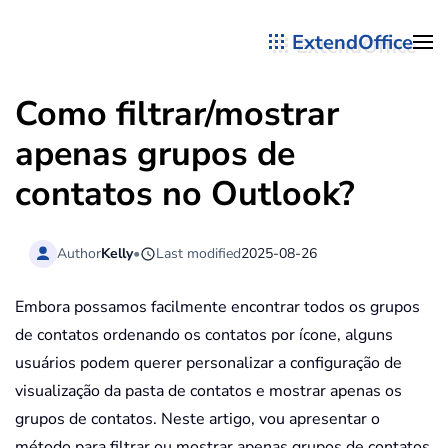
ExtendOffice
Skip to main content
Como filtrar/mostrar
apenas grupos de
contatos no Outlook?
Author
Kelly
•
Last modified
2025-08-26
Embora possamos facilmente encontrar todos os grupos
de contatos ordenando os contatos por ícone, alguns
usuários podem querer personalizar a configuração de
visualização da pasta de contatos e mostrar apenas os
grupos de contatos. Neste artigo, vou apresentar o
método para filtrar ou mostrar apenas grupos de contatos