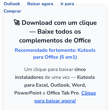
Outlook
Baixar agora
Ir para
Comprar
🚀 Download com um clique
— Baixe todos os
complementos de Office
Recomendado fortemente: Kutools
para Office (5 em1)
Um clique para baixar
cinco
instaladores
de uma vez —
Kutools
para Excel, Outlook, Word,
PowerPoint
e
Office Tab Pro
.
Clique
para baixar agora!