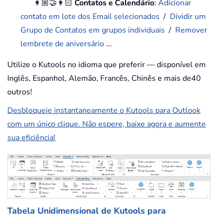
👩🏼‍🤝‍👩🏻
Contatos e Calendário
:
Adicionar
contato em lote dos Email selecionados
/
Dividir um
Grupo de Contatos em grupos individuais
/
Remover
lembrete de aniversário
...
Utilize o Kutools no idioma que preferir — disponível em
Inglês, Espanhol, Alemão, Francês, Chinês e mais de40
outros!
Desbloqueie instantaneamente o Kutools para Outlook
com um único clique. Não espere, baixe agora e aumente
sua eficiência!
Tabela Unidimensional de Kutools para