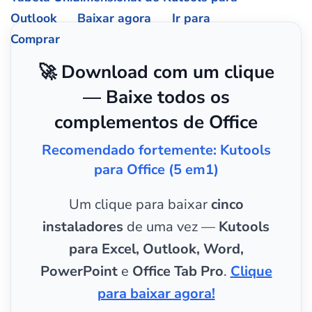
Outlook
Baixar agora
Ir para
Comprar
🚀 Download com um clique
— Baixe todos os
complementos de Office
Recomendado fortemente: Kutools
para Office (5 em1)
Um clique para baixar
cinco
instaladores
de uma vez —
Kutools
para Excel, Outlook, Word,
PowerPoint
e
Office Tab Pro
.
Clique
para baixar agora!