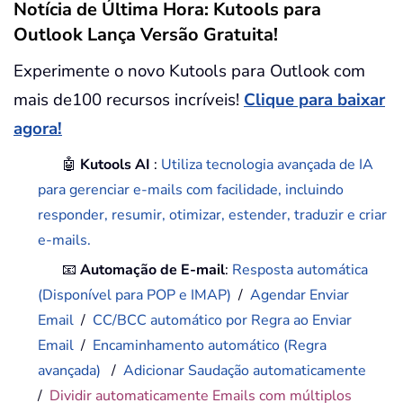
Notícia de Última Hora: Kutools para
Outlook Lança Versão Gratuita!
Experimente o novo Kutools para Outlook com
mais de100 recursos incríveis!
Clique para baixar
agora!
🤖
Kutools AI
:
Utiliza tecnologia avançada de IA
para gerenciar e-mails com facilidade, incluindo
responder, resumir, otimizar, estender, traduzir e criar
e-mails.
📧
Automação de E-mail
:
Resposta automática
(Disponível para POP e IMAP)
/
Agendar Enviar
Email
/
CC/BCC automático por Regra ao Enviar
Email
/
Encaminhamento automático (Regra
avançada)
/
Adicionar Saudação automaticamente
/
Dividir automaticamente Emails com múltiplos