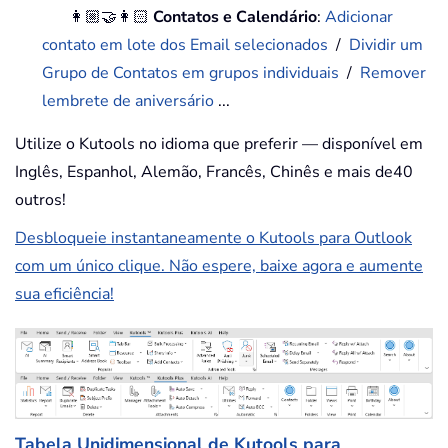
👩🏼‍🤝‍👩🏻
Contatos e Calendário
:
Adicionar
contato em lote dos Email selecionados
/
Dividir um
Grupo de Contatos em grupos individuais
/
Remover
lembrete de aniversário
...
Utilize o Kutools no idioma que preferir — disponível em
Inglês, Espanhol, Alemão, Francês, Chinês e mais de40
outros!
Desbloqueie instantaneamente o Kutools para Outlook
com um único clique. Não espere, baixe agora e aumente
sua eficiência!
Tabela Unidimensional de Kutools para