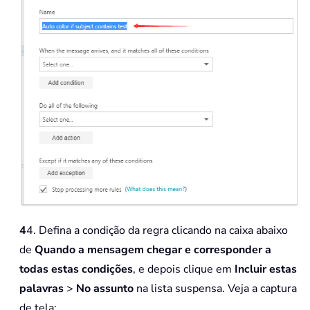
4
4. Defina a condição da regra clicando na caixa abaixo
de
Quando a mensagem chegar e corresponder a
todas estas condições
, e depois clique em
Incluir estas
palavras
>
No assunto
na lista suspensa. Veja a captura
de tela: