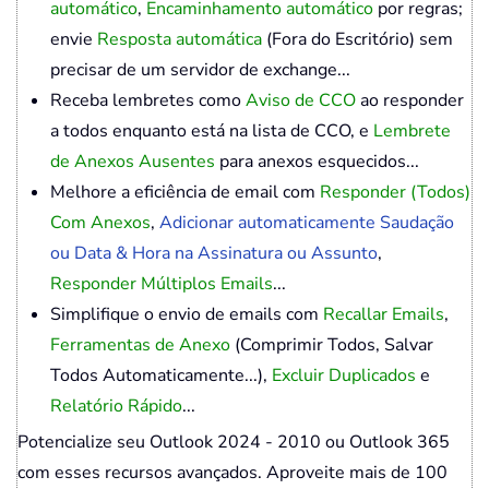
automático
,
Encaminhamento automático
por regras;
envie
Resposta automática
(Fora do Escritório) sem
precisar de um servidor de exchange...
Receba lembretes como
Aviso de CCO
ao responder
a todos enquanto está na lista de CCO, e
Lembrete
de Anexos Ausentes
para anexos esquecidos...
Melhore a eficiência de email com
Responder (Todos)
Com Anexos
,
Adicionar automaticamente Saudação
ou Data & Hora na Assinatura ou Assunto
,
Responder Múltiplos Emails
...
Simplifique o envio de emails com
Recallar Emails
,
Ferramentas de Anexo
(Comprimir Todos, Salvar
Todos Automaticamente...),
Excluir Duplicados
e
Relatório Rápido
...
Potencialize seu Outlook 2024 - 2010 ou Outlook 365
com esses recursos avançados. Aproveite mais de 100