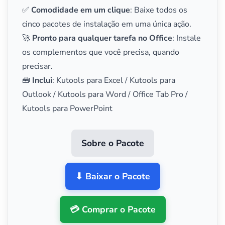
✅
Comodidade em um clique
: Baixe todos os
cinco pacotes de instalação em uma única ação.
🚀
Pronto para qualquer tarefa no Office
: Instale
os complementos que você precisa, quando
precisar.
🧰
Inclui
: Kutools para Excel / Kutools para
Outlook / Kutools para Word / Office Tab Pro /
Kutools para PowerPoint
Sobre o Pacote
⬇ Baixar o Pacote
💳 Comprar o Pacote