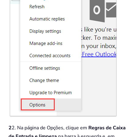
2
2. Na página de Opções, clique em
Regras de Caixa
de Entrada e limpeza
na barra à esquerda e, em