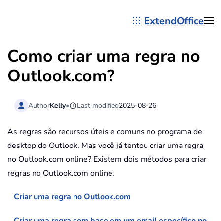
ExtendOffice
Skip to main content
Como criar uma regra no
Outlook.com?
Author
Kelly
•
Last modified
2025-08-26
As regras são recursos úteis e comuns no programa de
desktop do Outlook. Mas você já tentou criar uma regra
no Outlook.com online? Existem dois métodos para criar
regras no Outlook.com online.
Criar uma regra no Outlook.com
Criar uma regra com base em um email específico no