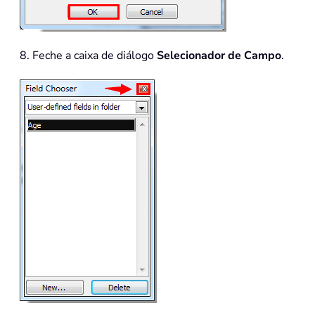
8. Feche a caixa de diálogo
Selecionador de Campo
.