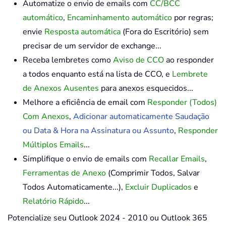
Automatize o envio de emails com
CC/BCC
automático
,
Encaminhamento automático
por regras;
envie
Resposta automática
(Fora do Escritório) sem
precisar de um servidor de exchange...
Receba lembretes como
Aviso de CCO
ao responder
a todos enquanto está na lista de CCO, e
Lembrete
de Anexos Ausentes
para anexos esquecidos...
Melhore a eficiência de email com
Responder (Todos)
Com Anexos
,
Adicionar automaticamente Saudação
ou Data & Hora na Assinatura ou Assunto
,
Responder
Múltiplos Emails
...
Simplifique o envio de emails com
Recallar Emails
,
Ferramentas de Anexo
(Comprimir Todos, Salvar
Todos Automaticamente...),
Excluir Duplicados
e
Relatório Rápido
...
Potencialize seu Outlook 2024 - 2010 ou Outlook 365