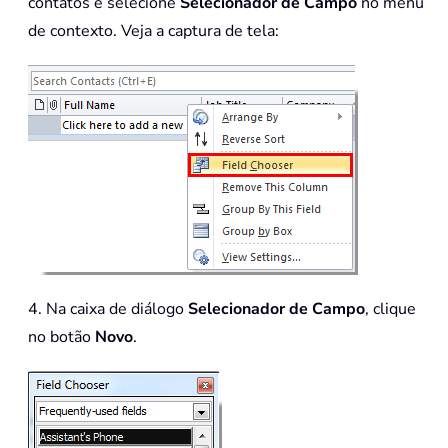
contatos e selecione
Selecionador de Campo
no menu
de contexto. Veja a captura de tela:
4. Na caixa de diálogo
Selecionador de Campo
, clique
no botão
Novo
.