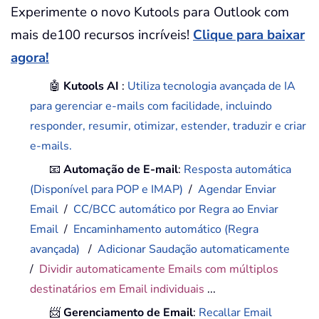
Experimente o novo Kutools para Outlook com
mais de100 recursos incríveis!
Clique para baixar
agora!
🤖
Kutools AI
:
Utiliza tecnologia avançada de IA
para gerenciar e-mails com facilidade, incluindo
responder, resumir, otimizar, estender, traduzir e criar
e-mails.
📧
Automação de E-mail
:
Resposta automática
(Disponível para POP e IMAP)
/
Agendar Enviar
Email
/
CC/BCC automático por Regra ao Enviar
Email
/
Encaminhamento automático (Regra
avançada)
/
Adicionar Saudação automaticamente
/
Dividir automaticamente Emails com múltiplos
destinatários em Email individuais
...
📨
Gerenciamento de Email
:
Recallar Email