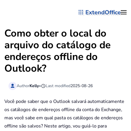
ExtendOffice
Skip to main content
Como obter o local do
arquivo do catálogo de
endereços offline do
Outlook?
Author
Kelly
•
Last modified
2025-08-26
Você pode saber que o Outlook salvará automaticamente
os catálogos de endereços offline da conta do Exchange,
mas você sabe em qual pasta os catálogos de endereços
offline são salvos? Neste artigo, vou guiá-lo para