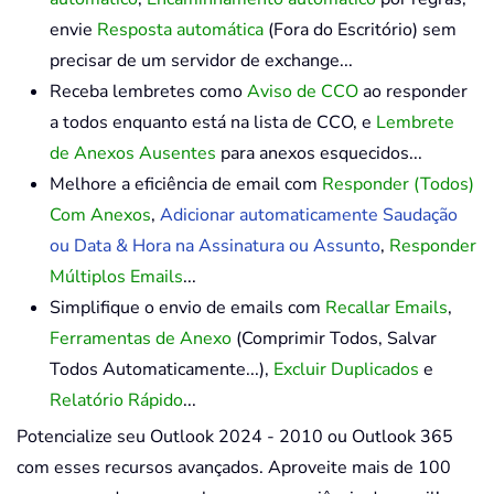
envie
Resposta automática
(Fora do Escritório) sem
precisar de um servidor de exchange...
Receba lembretes como
Aviso de CCO
ao responder
a todos enquanto está na lista de CCO, e
Lembrete
de Anexos Ausentes
para anexos esquecidos...
Melhore a eficiência de email com
Responder (Todos)
Com Anexos
,
Adicionar automaticamente Saudação
ou Data & Hora na Assinatura ou Assunto
,
Responder
Múltiplos Emails
...
Simplifique o envio de emails com
Recallar Emails
,
Ferramentas de Anexo
(Comprimir Todos, Salvar
Todos Automaticamente...),
Excluir Duplicados
e
Relatório Rápido
...
Potencialize seu Outlook 2024 - 2010 ou Outlook 365
com esses recursos avançados. Aproveite mais de 100