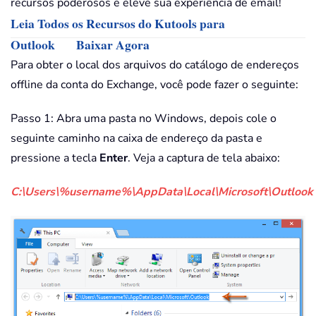
recursos poderosos e eleve sua experiência de email!
Leia Todos os Recursos do Kutools para
Outlook
Baixar Agora
Para obter o local dos arquivos do catálogo de endereços
offline da conta do Exchange, você pode fazer o seguinte:
Passo 1: Abra uma pasta no Windows, depois cole o
seguinte caminho na caixa de endereço da pasta e
pressione a tecla
Enter
. Veja a captura de tela abaixo:
C:\Users\%username%\AppData\Local\Microsoft\Outlook