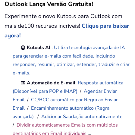
Outlook Lança Versão Gratuita!
Experimente o novo Kutools para Outlook com
mais de100 recursos incríveis!
Clique para baixar
agora!
🤖
Kutools AI
:
Utiliza tecnologia avançada de IA
para gerenciar e-mails com facilidade, incluindo
responder, resumir, otimizar, estender, traduzir e criar
e-mails.
📧
Automação de E-mail
:
Resposta automática
(Disponível para POP e IMAP)
/
Agendar Enviar
Email
/
CC/BCC automático por Regra ao Enviar
Email
/
Encaminhamento automático (Regra
avançada)
/
Adicionar Saudação automaticamente
/
Dividir automaticamente Emails com múltiplos
destinatários em Email individuais
...