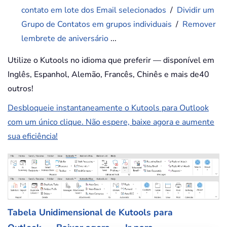
contato em lote dos Email selecionados
/
Dividir um
Grupo de Contatos em grupos individuais
/
Remover
lembrete de aniversário
...
Utilize o Kutools no idioma que preferir — disponível em
Inglês, Espanhol, Alemão, Francês, Chinês e mais de40
outros!
Desbloqueie instantaneamente o Kutools para Outlook
com um único clique. Não espere, baixe agora e aumente
sua eficiência!
Tabela Unidimensional de Kutools para