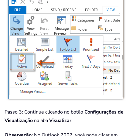
Passo 3: Continue clicando no botão
Configurações de
Visualização
na aba
Visualizar
.
Observação:
No Outlook 2007, você pode clicar em