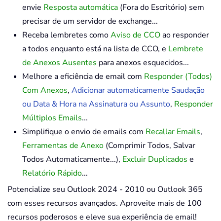
envie
Resposta automática
(Fora do Escritório) sem
precisar de um servidor de exchange...
Receba lembretes como
Aviso de CCO
ao responder
a todos enquanto está na lista de CCO, e
Lembrete
de Anexos Ausentes
para anexos esquecidos...
Melhore a eficiência de email com
Responder (Todos)
Com Anexos
,
Adicionar automaticamente Saudação
ou Data & Hora na Assinatura ou Assunto
,
Responder
Múltiplos Emails
...
Simplifique o envio de emails com
Recallar Emails
,
Ferramentas de Anexo
(Comprimir Todos, Salvar
Todos Automaticamente...),
Excluir Duplicados
e
Relatório Rápido
...
Potencialize seu Outlook 2024 - 2010 ou Outlook 365
com esses recursos avançados. Aproveite mais de 100
recursos poderosos e eleve sua experiência de email!