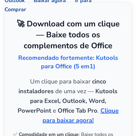
Outlook
Baixar agora
Ir para
Comprar
🚀 Download com um clique
— Baixe todos os
complementos de Office
Recomendado fortemente: Kutools
para Office (5 em1)
Um clique para baixar
cinco
instaladores
de uma vez —
Kutools
para Excel, Outlook, Word,
PowerPoint
e
Office Tab Pro
.
Clique
para baixar agora!
✅
Comodidade em um clique
: Baixe todos os