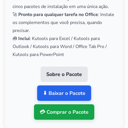
cinco pacotes de instalação em uma única ação.
🚀
Pronto para qualquer tarefa no Office
: Instale
os complementos que você precisa, quando
precisar.
🧰
Inclui
: Kutools para Excel / Kutools para
Outlook / Kutools para Word / Office Tab Pro /
Kutools para PowerPoint
Sobre o Pacote
⬇ Baixar o Pacote
💳 Comprar o Pacote