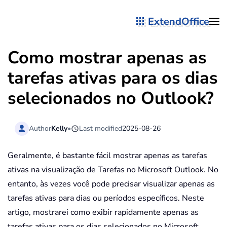
ExtendOffice
Skip to main content
Como mostrar apenas as
tarefas ativas para os dias
selecionados no Outlook?
Author
Kelly
•
Last modified
2025-08-26
Geralmente, é bastante fácil mostrar apenas as tarefas
ativas na visualização de Tarefas no Microsoft Outlook. No
entanto, às vezes você pode precisar visualizar apenas as
tarefas ativas para dias ou períodos específicos. Neste
artigo, mostrarei como exibir rapidamente apenas as
tarefas ativas para os dias selecionados no Microsoft