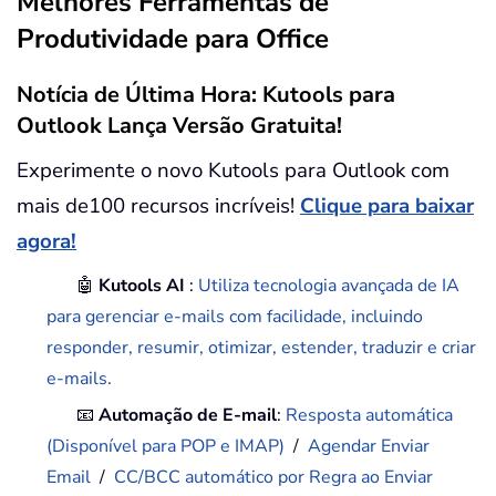
Melhores Ferramentas de
Produtividade para Office
Notícia de Última Hora: Kutools para
Outlook Lança Versão Gratuita!
Experimente o novo Kutools para Outlook com
mais de100 recursos incríveis!
Clique para baixar
agora!
🤖
Kutools AI
:
Utiliza tecnologia avançada de IA
para gerenciar e-mails com facilidade, incluindo
responder, resumir, otimizar, estender, traduzir e criar
e-mails.
📧
Automação de E-mail
:
Resposta automática
(Disponível para POP e IMAP)
/
Agendar Enviar
Email
/
CC/BCC automático por Regra ao Enviar