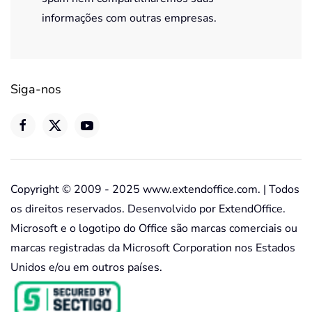
informações com outras empresas.
Siga-nos
Copyright © 2009 - 2025 www.extendoffice.com. | Todos
os direitos reservados. Desenvolvido por ExtendOffice.
Microsoft e o logotipo do Office são marcas comerciais ou
marcas registradas da Microsoft Corporation nos Estados
Unidos e/ou em outros países.