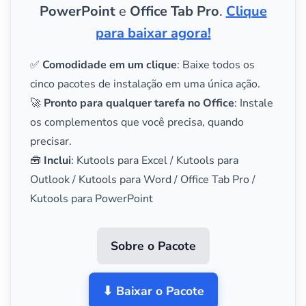
PowerPoint
e
Office Tab Pro
.
Clique
para baixar agora!
✅
Comodidade em um clique
: Baixe todos os
cinco pacotes de instalação em uma única ação.
🚀
Pronto para qualquer tarefa no Office
: Instale
os complementos que você precisa, quando
precisar.
🧰
Inclui
: Kutools para Excel / Kutools para
Outlook / Kutools para Word / Office Tab Pro /
Kutools para PowerPoint
Sobre o Pacote
⬇ Baixar o Pacote