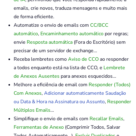
emails, crie novos, traduza mensagens e muito mais
de forma eficiente.
Automatize o envio de emails com
CC/BCC
automático
,
Encaminhamento automático
por regras;
envie
Resposta automática
(Fora do Escritório) sem
precisar de um servidor de exchange...
Receba lembretes como
Aviso de CCO
ao responder
a todos enquanto está na lista de CCO, e
Lembrete
de Anexos Ausentes
para anexos esquecidos...
Melhore a eficiência de email com
Responder (Todos)
Com Anexos
,
Adicionar automaticamente Saudação
ou Data & Hora na Assinatura ou Assunto
,
Responder
Múltiplos Emails
...
Simplifique o envio de emails com
Recallar Emails
,
Ferramentas de Anexo
(Comprimir Todos, Salvar
Todos Automaticamente...),
Excluir Duplicados
e