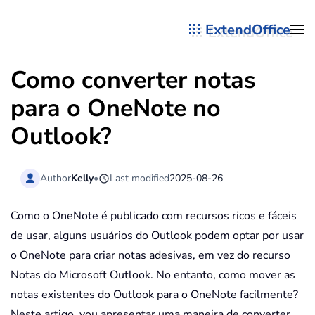
ExtendOffice
Skip to main content
Como converter notas
para o OneNote no
Outlook?
Author
Kelly
•
Last modified
2025-08-26
Como o OneNote é publicado com recursos ricos e fáceis
de usar, alguns usuários do Outlook podem optar por usar
o OneNote para criar notas adesivas, em vez do recurso
Notas do Microsoft Outlook. No entanto, como mover as
notas existentes do Outlook para o OneNote facilmente?
Neste artigo, vou apresentar uma maneira de converter