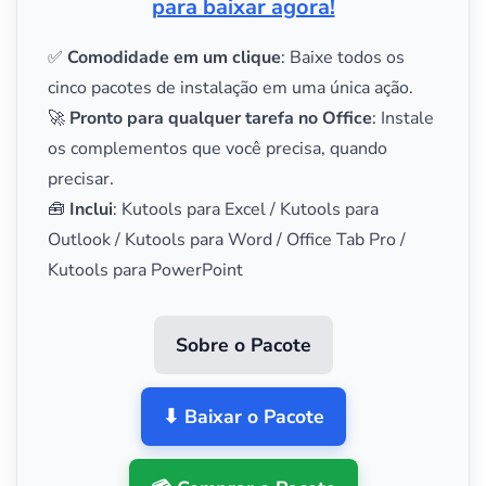
para baixar agora!
✅
Comodidade em um clique
: Baixe todos os
cinco pacotes de instalação em uma única ação.
🚀
Pronto para qualquer tarefa no Office
: Instale
os complementos que você precisa, quando
precisar.
🧰
Inclui
: Kutools para Excel / Kutools para
Outlook / Kutools para Word / Office Tab Pro /
Kutools para PowerPoint
Sobre o Pacote
⬇ Baixar o Pacote