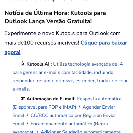
Notícia de Última Hora: Kutools para
Outlook Lança Versão Gratuita!
Experimente o novo Kutools para Outlook com
mais de100 recursos incríveis!
Clique para baixar
agora!
🤖
Kutools AI
:
Utiliza tecnologia avançada de IA
para gerenciar e-mails com facilidade, incluindo
responder, resumir, otimizar, estender, traduzir e criar
e-mails.
📧
Automação de E-mail
:
Resposta automática
(Disponível para POP e IMAP)
/
Agendar Enviar
Email
/
CC/BCC automático por Regra ao Enviar
Email
/
Encaminhamento automático (Regra
avançada)
/
Adicionar Saudação automaticamente