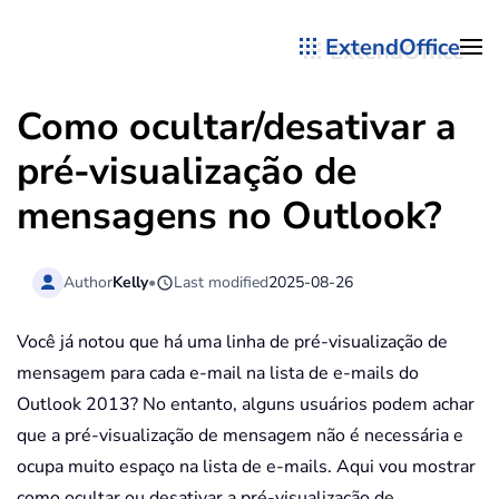
ExtendOffice
Skip to main content
Como ocultar/desativar a
pré-visualização de
mensagens no Outlook?
Author
Kelly
•
Last modified
2025-08-26
Você já notou que há uma linha de pré-visualização de
mensagem para cada e-mail na lista de e-mails do
Outlook 2013? No entanto, alguns usuários podem achar
que a pré-visualização de mensagem não é necessária e
ocupa muito espaço na lista de e-mails. Aqui vou mostrar
como ocultar ou desativar a pré-visualização de