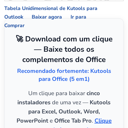
Tabela Unidimensional de Kutools para
Outlook
Baixar agora
Ir para
Comprar
🚀 Download com um clique
— Baixe todos os
complementos de Office
Recomendado fortemente: Kutools
para Office (5 em1)
Um clique para baixar
cinco
instaladores
de uma vez —
Kutools
para Excel, Outlook, Word,
PowerPoint
e
Office Tab Pro
.
Clique