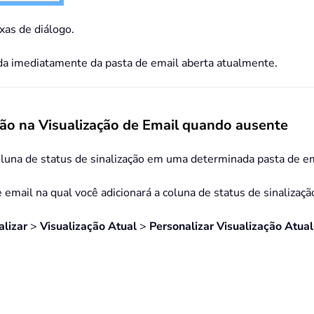
ixas de diálogo.
ida imediatamente da pasta de email aberta atualmente.
ação na Visualização de Email quando ausente
oluna de status de sinalização em uma determinada pasta de em
email na qual você adicionará a coluna de status de sinalizaçã
alizar
>
Visualização Atual
>
Personalizar Visualização Atual