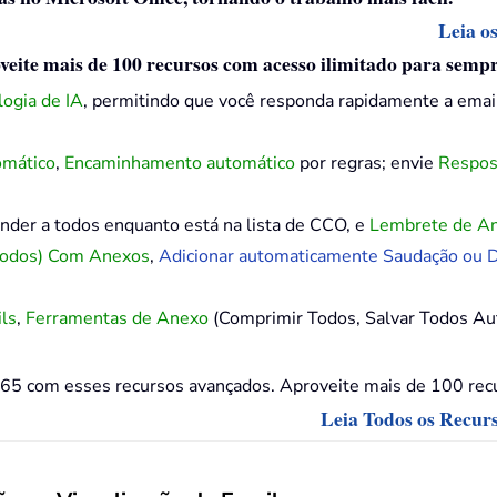
Leia o
eite mais de 100 recursos com acesso ilimitado para sempr
ogia de IA
, permitindo que você responda rapidamente a emai
mático
,
Encaminhamento automático
por regras; envie
Respos
nder a todos enquanto está na lista de CCO, e
Lembrete de A
Todos) Com Anexos
,
Adicionar automaticamente Saudação ou D
ils
,
Ferramentas de Anexo
(Comprimir Todos, Salvar Todos Au
65 com esses recursos avançados. Aproveite mais de 100 recu
Leia Todos os Recur