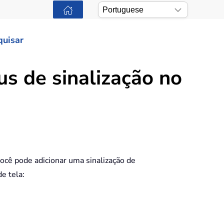
quisar
s de sinalização no
você pode adicionar uma sinalização de
de tela: