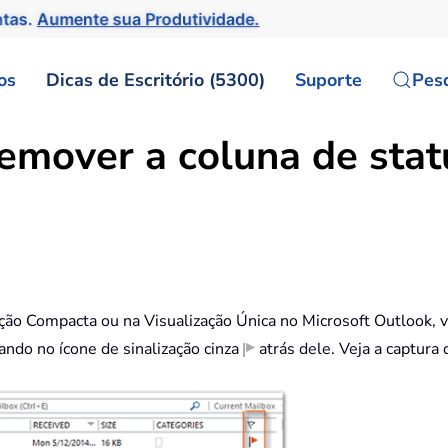
ntas.
Aumente sua Produtividade.
os
Dicas de Escritório (5300)
Suporte
Pes
emover a coluna de statu
ação Compacta ou na Visualização Única no Microsoft Outlook, 
ando no ícone de sinalização cinza
atrás dele. Veja a captura 