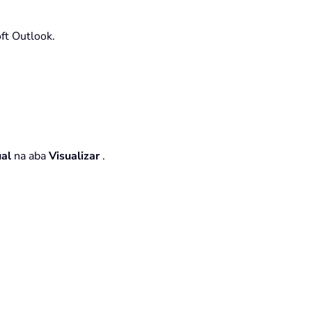
ft Outlook.
ual
na aba
Visualizar
.