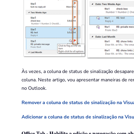
Às vezes, a coluna de status de sinalização desapare
coluna. Neste artigo, vou apresentar maneiras de re
no Outlook.
Remover a coluna de status de sinalização na Visu
Adicionar a coluna de status de sinalização na Vi
Office Tab - Habilite a edição e navegação com ab