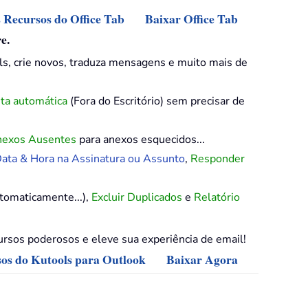
s Recursos do Office Tab
Baixar Office Tab
e.
ls, crie novos, traduza mensagens e muito mais de
ta automática
(Fora do Escritório) sem precisar de
nexos Ausentes
para anexos esquecidos...
ata & Hora na Assinatura ou Assunto
,
Responder
tomaticamente...),
Excluir Duplicados
e
Relatório
rsos poderosos e eleve sua experiência de email!
sos do Kutools para Outlook
Baixar Agora