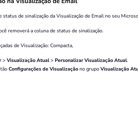
ão na Visualização de Email
 status de sinalização da Visualização de Email no seu Microso
você removerá a coluna de status de sinalização.
nçadas de Visualização: Compacta,
r
>
Visualização Atual
>
Personalizar Visualização Atual
.
otão
Configurações de Visualização
no grupo
Visualização At