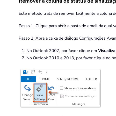
Remover a coluna de status de sinalizaç
Este método trata de remover facilmente a coluna de
Passo 1: Clique para abrir a pasta de email da qual 
Passo 2: Abra a caixa de diálogo Configurações Ava
No Outlook 2007, por favor clique em
Visualiza
No Outlook 2010 e 2013, por favor clique no b