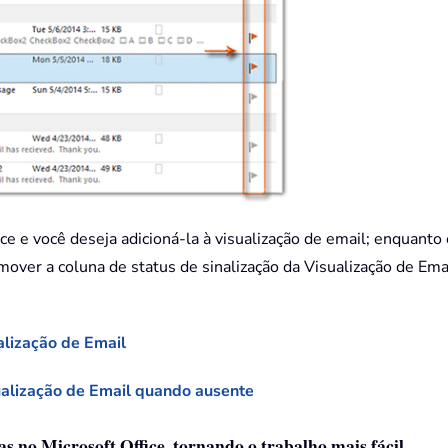
ce e você deseja adicioná-la à visualização de email; enquanto
mover a coluna de status de sinalização da Visualização de Ema
alização de Email
sualização de Email quando ausente
as no Microsoft Office, tornando o trabalho mais fácil.