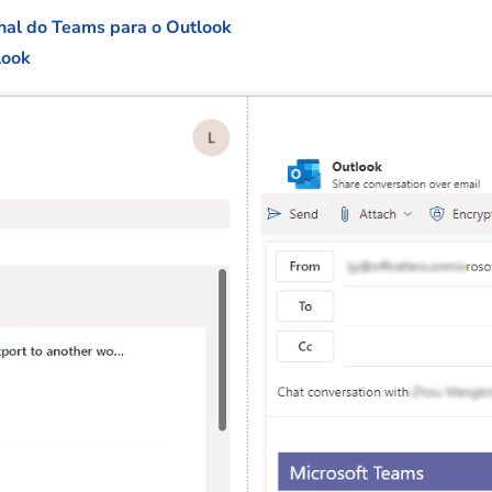
nal do Teams para o Outlook
look