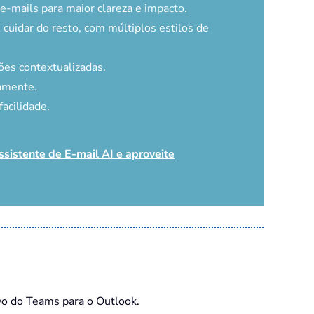
-mails para maior clareza e impacto.
 cuidar do resto, com múltiplos estilos de
es contextualizadas.
amente.
acilidade.
ssistente de E-mail AI e aproveite
vo do Teams para o Outlook.