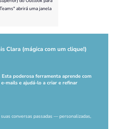
superior) do Outlook para
Teams" abrirá uma janela
is Clara (mágica com um clique!)
k. Esta poderosa ferramenta aprende com
-mails e ajudá-lo a criar e refinar
e suas conversas passadas — personalizadas,