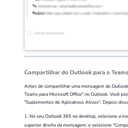
Compartilhar do Outlook para o Team
Antes de compartilhar uma mensagem do Outlook p
Teams para Microsoft Office" no Outlook. Você pod
"Suplementos de Aplicativos Ativos". Depois disso
1. No seu Outlook 365 no desktop, selecione a m
superior direito da mensagem, e selecione "Compa