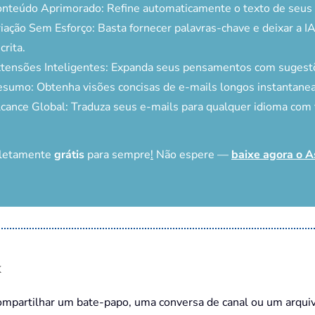
nteúdo Aprimorado: Refine automaticamente o texto de seus e
iação Sem Esforço: Basta fornecer palavras-chave e deixar a IA
crita.
tensões Inteligentes: Expanda seus pensamentos com sugestõ
sumo: Obtenha visões concisas de e-mails longos instantane
cance Global: Traduza seus e-mails para qualquer idioma com f
pletamente
grátis
para sempre
!
Não espere —
baixe agora o A
k
mpartilhar um bate-papo, uma conversa de canal ou um arqui