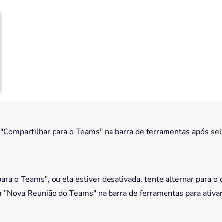
m "Compartilhar para o Teams" na barra de ferramentas após s
ara o Teams", ou ela estiver desativada, tente alternar para o 
m "Nova Reunião do Teams" na barra de ferramentas para ativa