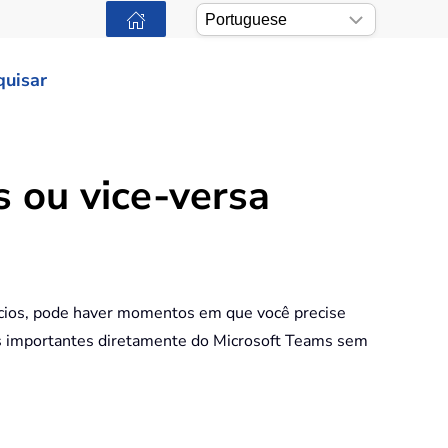
quisar
 ou vice-versa
gócios, pode haver momentos em que você precise
sas importantes diretamente do Microsoft Teams sem