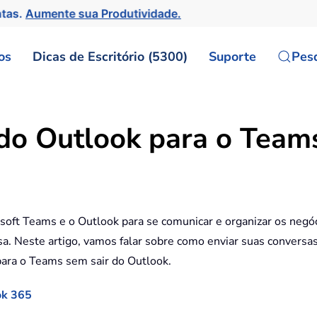
ntas.
Aumente sua Produtividade.
os
Dicas de Escritório (5300)
Suporte
Pes
do Outlook para o Teams
osoft Teams e o Outlook para se comunicar e organizar os ne
sa. Neste artigo, vamos falar sobre como enviar suas conver
ara o Teams sem sair do Outlook.
ok 365