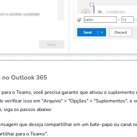
s no Outlook 365
ara o Teams, você precisa garantir que ativou o suplemento
e verificar isso em "Arquivo" > "Opções" > "Suplementos", e ve
, siga os passos abaixo:
ensagem que deseja compartilhar em um bate-papo ou canal n
rtilhar para o Teams".