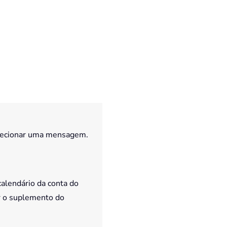
elecionar uma mensagem.
calendário da conta do
r o suplemento do