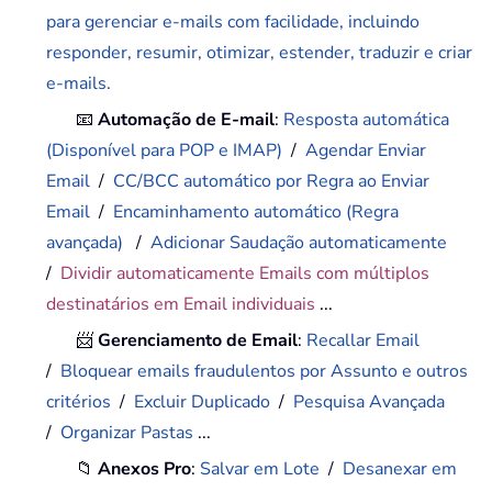
para gerenciar e-mails com facilidade, incluindo
responder, resumir, otimizar, estender, traduzir e criar
e-mails.
📧
Automação de E-mail
:
Resposta automática
(Disponível para POP e IMAP)
/
Agendar Enviar
Email
/
CC/BCC automático por Regra ao Enviar
Email
/
Encaminhamento automático (Regra
avançada)
/
Adicionar Saudação automaticamente
/
Dividir automaticamente Emails com múltiplos
destinatários em Email individuais
...
📨
Gerenciamento de Email
:
Recallar Email
/
Bloquear emails fraudulentos por Assunto e outros
critérios
/
Excluir Duplicado
/
Pesquisa Avançada
/
Organizar Pastas
...
📁
Anexos Pro
:
Salvar em Lote
/
Desanexar em