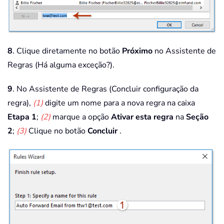
8
. Clique diretamente no botão
Próximo
no Assistente de
Regras (Há alguma exceção?).
9
. No Assistente de Regras (Concluir configuração da
regra),
(1)
digite um nome para a nova regra na caixa
Etapa 1
;
(2)
marque a opção
Ativar esta regra
na
Seção
2
;
(3)
Clique no botão
Concluir
.