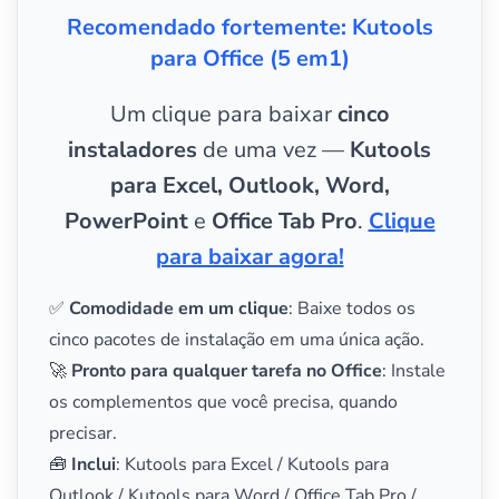
Recomendado fortemente: Kutools
para Office (5 em1)
Um clique para baixar
cinco
instaladores
de uma vez —
Kutools
para Excel, Outlook, Word,
PowerPoint
e
Office Tab Pro
.
Clique
para baixar agora!
✅
Comodidade em um clique
: Baixe todos os
cinco pacotes de instalação em uma única ação.
🚀
Pronto para qualquer tarefa no Office
: Instale
os complementos que você precisa, quando
precisar.
🧰
Inclui
: Kutools para Excel / Kutools para
Outlook / Kutools para Word / Office Tab Pro /