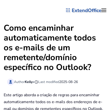
ExtendOffice
Skip to main content
Como encaminhar
automaticamente todos
os e-mails de um
remetente/domínio
específico no Outlook?
Author
Kelly
•
Last modified
2025-08-26
Este artigo aborda a criação de regras para encaminhar
automaticamente todos os e-mails dos endereços de e-
mail ou domínios de remetentes específicos no Outlook.