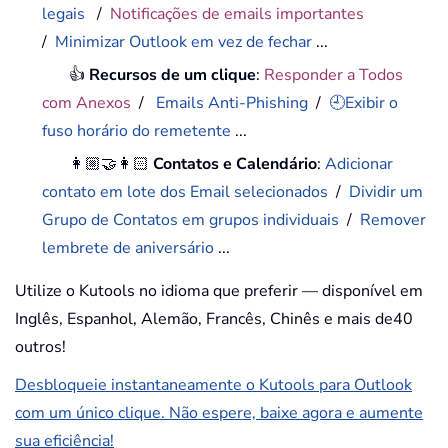
legais
/
Notificações de emails importantes
/
Minimizar Outlook em vez de fechar
...
👍
Recursos de um clique
:
Responder a Todos
com Anexos
/
Emails Anti-Phishing
/
🕘Exibir o
fuso horário do remetente
...
👩🏼‍🤝‍👩🏻
Contatos e Calendário
:
Adicionar
contato em lote dos Email selecionados
/
Dividir um
Grupo de Contatos em grupos individuais
/
Remover
lembrete de aniversário
...
Utilize o Kutools no idioma que preferir — disponível em
Inglês, Espanhol, Alemão, Francês, Chinês e mais de40
outros!
Desbloqueie instantaneamente o Kutools para Outlook
com um único clique. Não espere, baixe agora e aumente
sua eficiência!