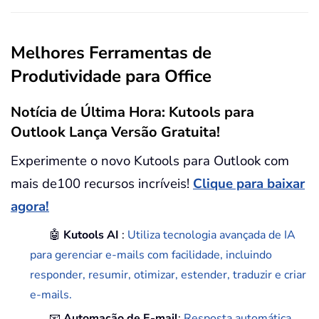
Melhores Ferramentas de
Produtividade para Office
Notícia de Última Hora: Kutools para
Outlook Lança Versão Gratuita!
Experimente o novo Kutools para Outlook com
mais de100 recursos incríveis!
Clique para baixar
agora!
🤖
Kutools AI
:
Utiliza tecnologia avançada de IA
para gerenciar e-mails com facilidade, incluindo
responder, resumir, otimizar, estender, traduzir e criar
e-mails.
📧
Automação de E-mail
:
Resposta automática