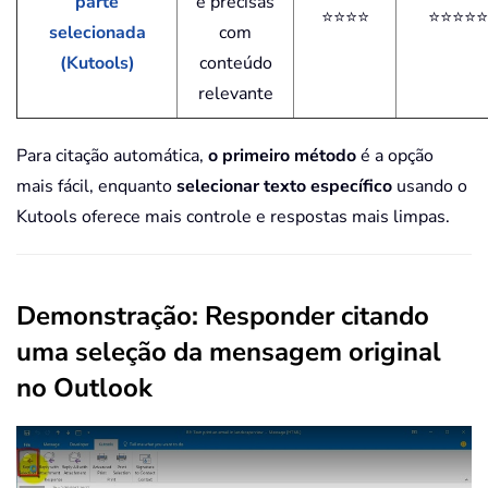
parte
e precisas
⭐⭐⭐⭐
⭐⭐⭐⭐⭐
selecionada
com
(Kutools)
conteúdo
relevante
Para citação automática,
o primeiro método
é a opção
mais fácil, enquanto
selecionar texto específico
usando o
Kutools oferece mais controle e respostas mais limpas.
Demonstração: Responder citando
uma seleção da mensagem original
no Outlook