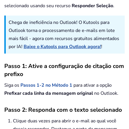
selecionado usando seu recurso
Responder Seleção
.
Chega de ineficiência no Outlook! O Kutools para
Outlook torna o processamento de e-mails em lote
mais fácil - agora com recursos gratuitos alimentados
por IA!
Baixe o Kutools para Outlook agora!
!
Passo 1: Ative a configuração de citação com
prefixo
Siga os
Passos 1-2 no Método 1
para ativar a opção
Prefixar cada linha da mensagem original
no Outlook.
Passo 2: Responda com o texto selecionado
Clique duas vezes para abrir o e-mail ao qual você
deseja responder. Destaque a parte da mensagem