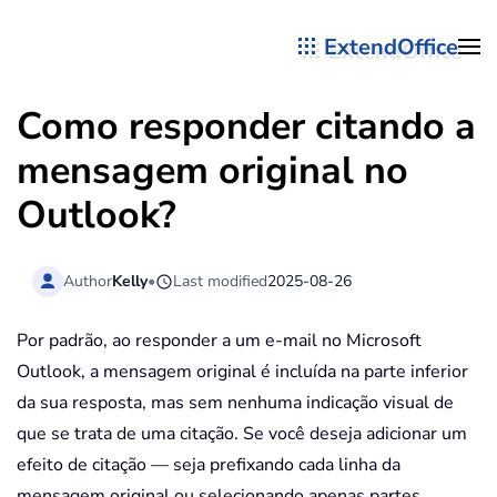
ExtendOffice
Skip to main content
Como responder citando a
mensagem original no
Outlook?
Author
Kelly
•
Last modified
2025-08-26
Por padrão, ao responder a um e-mail no Microsoft
Outlook, a mensagem original é incluída na parte inferior
da sua resposta, mas sem nenhuma indicação visual de
que se trata de uma citação. Se você deseja adicionar um
efeito de citação — seja prefixando cada linha da
mensagem original ou selecionando apenas partes