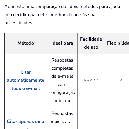
Aqui está uma comparação dos dois métodos para ajudá-
lo a decidir qual deles melhor atende às suas
necessidades:
Facilidade
Método
Ideal para
Flexibilid
de uso
Respostas
completas
Citar
de e-mails
automaticamente
⭐⭐⭐⭐⭐
⭐
com
todo o e-mail
configuração
mínima
Respostas
Citar apenas uma
mais claras