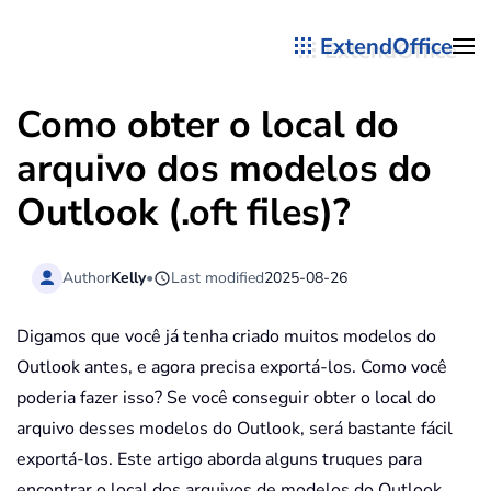
ExtendOffice
Skip to main content
Como obter o local do
arquivo dos modelos do
Outlook (.oft files)?
Author
Kelly
•
Last modified
2025-08-26
Digamos que você já tenha criado muitos modelos do
Outlook antes, e agora precisa exportá-los. Como você
poderia fazer isso? Se você conseguir obter o local do
arquivo desses modelos do Outlook, será bastante fácil
exportá-los. Este artigo aborda alguns truques para
encontrar o local dos arquivos de modelos do Outlook.