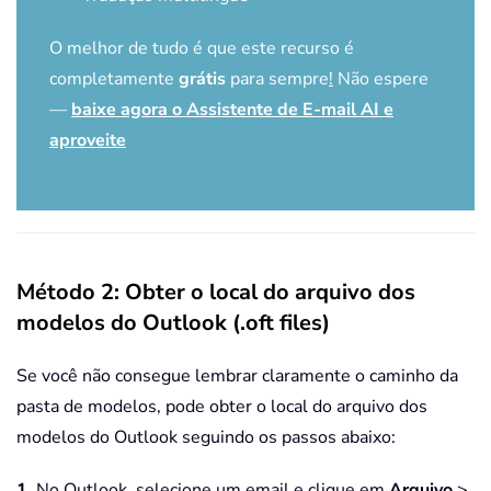
O melhor de tudo é que este recurso é
completamente
grátis
para sempre
!
Não espere
—
baixe agora o Assistente de E-mail AI e
aproveite
Método 2: Obter o local do arquivo dos
modelos do Outlook (.oft files)
Se você não consegue lembrar claramente o caminho da
pasta de modelos, pode obter o local do arquivo dos
modelos do Outlook seguindo os passos abaixo:
1
. No Outlook, selecione um email e clique em
Arquivo
>