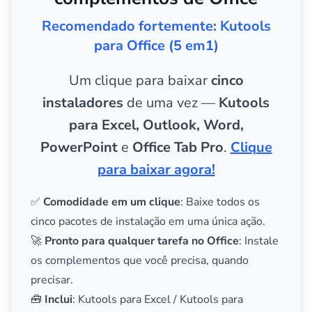
Recomendado fortemente: Kutools
para Office (5 em1)
Um clique para baixar
cinco
instaladores
de uma vez —
Kutools
para Excel, Outlook, Word,
PowerPoint
e
Office Tab Pro
.
Clique
para baixar agora!
✅
Comodidade em um clique
: Baixe todos os
cinco pacotes de instalação em uma única ação.
🚀
Pronto para qualquer tarefa no Office
: Instale
os complementos que você precisa, quando
precisar.
🧰
Inclui
: Kutools para Excel / Kutools para