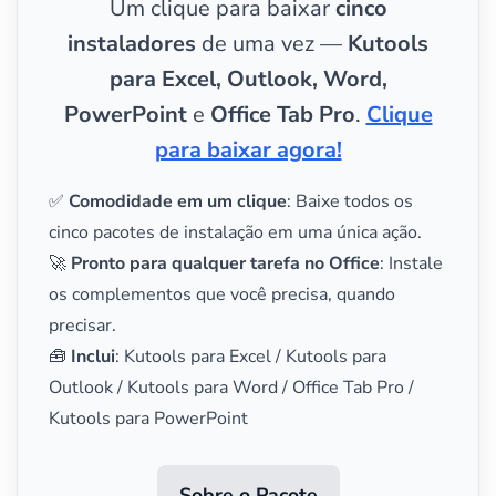
Um clique para baixar
cinco
instaladores
de uma vez —
Kutools
para Excel, Outlook, Word,
PowerPoint
e
Office Tab Pro
.
Clique
para baixar agora!
✅
Comodidade em um clique
: Baixe todos os
cinco pacotes de instalação em uma única ação.
🚀
Pronto para qualquer tarefa no Office
: Instale
os complementos que você precisa, quando
precisar.
🧰
Inclui
: Kutools para Excel / Kutools para
Outlook / Kutools para Word / Office Tab Pro /
Kutools para PowerPoint
Sobre o Pacote