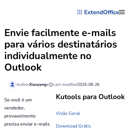
ExtendOffice
Skip to main content
Envie facilmente e-mails
para vários destinatários
individualmente no
Outlook
Author
Xiaoyang
•
Last modified
2025-08-26
Kutools para Outlook
Se você é um
vendedor,
Visão Geral
provavelmente
precisa enviar e-mails
Download Grátis