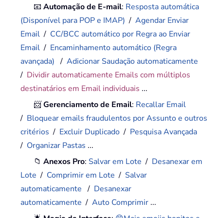
📧
Automação de E-mail
:
Resposta automática
(Disponível para POP e IMAP)
/
Agendar Enviar
Email
/
CC/BCC automático por Regra ao Enviar
Email
/
Encaminhamento automático (Regra
avançada)
/
Adicionar Saudação automaticamente
/
Dividir automaticamente Emails com múltiplos
destinatários em Email individuais
...
📨
Gerenciamento de Email
:
Recallar Email
/
Bloquear emails fraudulentos por Assunto e outros
critérios
/
Excluir Duplicado
/
Pesquisa Avançada
/
Organizar Pastas
...
📁
Anexos Pro
:
Salvar em Lote
/
Desanexar em
Lote
/
Comprimir em Lote
/
Salvar
automaticamente
/
Desanexar
automaticamente
/
Auto Comprimir
...