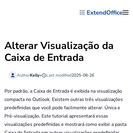
ExtendOffice
Skip to main content
Alterar Visualização da
Caixa de Entrada
Author
Kelly
•
Last modified
2025-08-26
Por padrão, a Caixa de Entrada é exibida na visualização
compacta no Outlook. Existem outras três visualizações
predefinidas que você pode facilmente alterar: Única e
Pré-visualização. Este tutorial apresentará essas
visualizações predefinidas e mostrará como exibir a pasta
Caixa de Entrada em outras visualizações predefinidas.