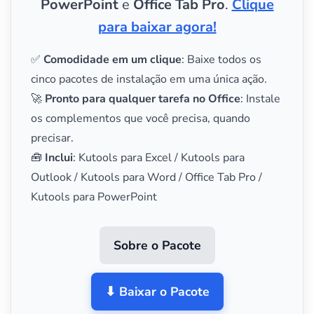
PowerPoint
e
Office Tab Pro
.
Clique
para baixar agora!
✅
Comodidade em um clique
: Baixe todos os
cinco pacotes de instalação em uma única ação.
🚀
Pronto para qualquer tarefa no Office
: Instale
os complementos que você precisa, quando
precisar.
🧰
Inclui
: Kutools para Excel / Kutools para
Outlook / Kutools para Word / Office Tab Pro /
Kutools para PowerPoint
Sobre o Pacote
⬇ Baixar o Pacote