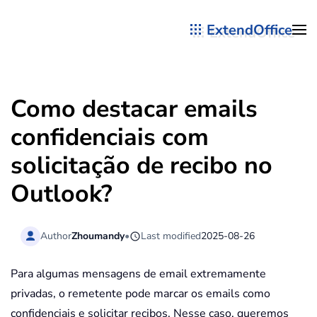
ExtendOffice
Skip to main content
Como destacar emails
confidenciais com
solicitação de recibo no
Outlook?
Author
Zhoumandy
•
Last modified
2025-08-26
Para algumas mensagens de email extremamente
privadas, o remetente pode marcar os emails como
confidenciais e solicitar recibos. Nesse caso, queremos