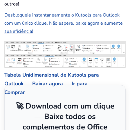
outros!
Desbloqueie instantaneamente o Kutools para Outlook
com um único clique. Não espere, baixe agora e aumente
sua eficiência!
Tabela Unidimensional de Kutools para
Outlook
Baixar agora
Ir para
Comprar
🚀 Download com um clique
— Baixe todos os
complementos de Office