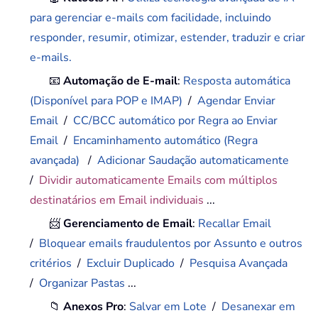
para gerenciar e-mails com facilidade, incluindo
responder, resumir, otimizar, estender, traduzir e criar
e-mails.
📧
Automação de E-mail
:
Resposta automática
(Disponível para POP e IMAP)
/
Agendar Enviar
Email
/
CC/BCC automático por Regra ao Enviar
Email
/
Encaminhamento automático (Regra
avançada)
/
Adicionar Saudação automaticamente
/
Dividir automaticamente Emails com múltiplos
destinatários em Email individuais
...
📨
Gerenciamento de Email
:
Recallar Email
/
Bloquear emails fraudulentos por Assunto e outros
critérios
/
Excluir Duplicado
/
Pesquisa Avançada
/
Organizar Pastas
...
📁
Anexos Pro
:
Salvar em Lote
/
Desanexar em