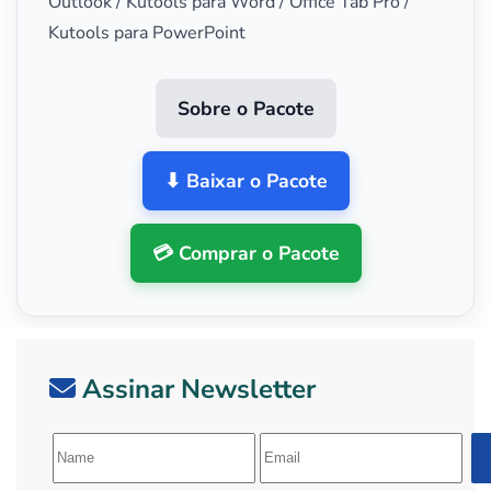
Outlook / Kutools para Word / Office Tab Pro /
Kutools para PowerPoint
Sobre o Pacote
⬇ Baixar o Pacote
💳 Comprar o Pacote
Assinar Newsletter