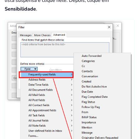
lista suspensa e clique nele. Depois, clique em
Sensibilidade
.