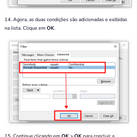
14. Agora, as duas condições são adicionadas e exibidas
na lista. Clique em
OK
.
15. Continue clicando em
OK
>
OK
para concluir a