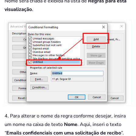
Nome será criada e exibida na lista de
Regras para esta
visualização
.
4. Para alterar o nome da regra conforme desejar, insira
um nome na caixa de texto
Nome
. Aqui, inseri o texto
“
Emails confidenciais com uma solicitação de recibo
”.