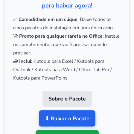
para baixar agora!
✅
Comodidade em um clique
: Baixe todos os
cinco pacotes de instalação em uma única ação.
🚀
Pronto para qualquer tarefa no Office
: Instale
os complementos que você precisa, quando
precisar.
🧰
Inclui
: Kutools para Excel / Kutools para
Outlook / Kutools para Word / Office Tab Pro /
Kutools para PowerPoint
Sobre o Pacote
⬇ Baixar o Pacote