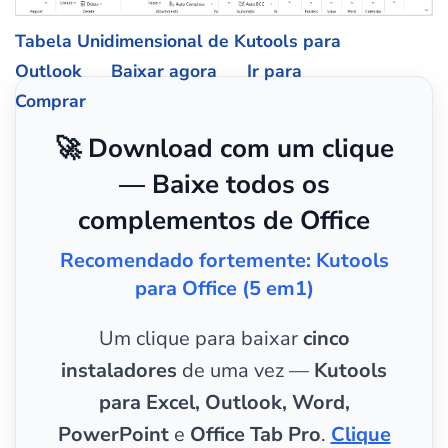
Tabela Unidimensional de Kutools para
Outlook
Baixar agora
Ir para
Comprar
🚀 Download com um clique
— Baixe todos os
complementos de Office
Recomendado fortemente: Kutools
para Office (5 em1)
Um clique para baixar
cinco
instaladores
de uma vez —
Kutools
para Excel, Outlook, Word,
PowerPoint
e
Office Tab Pro
.
Clique