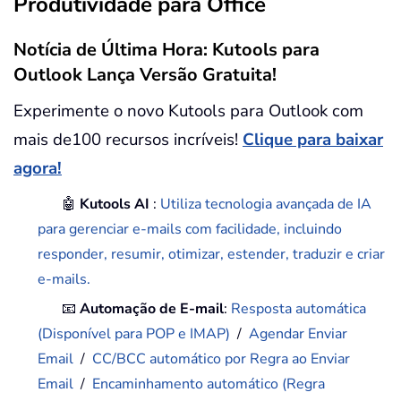
Produtividade para Office
Notícia de Última Hora: Kutools para
Outlook Lança Versão Gratuita!
Experimente o novo Kutools para Outlook com
mais de100 recursos incríveis!
Clique para baixar
agora!
🤖
Kutools AI
:
Utiliza tecnologia avançada de IA
para gerenciar e-mails com facilidade, incluindo
responder, resumir, otimizar, estender, traduzir e criar
e-mails.
📧
Automação de E-mail
:
Resposta automática
(Disponível para POP e IMAP)
/
Agendar Enviar
Email
/
CC/BCC automático por Regra ao Enviar
Email
/
Encaminhamento automático (Regra