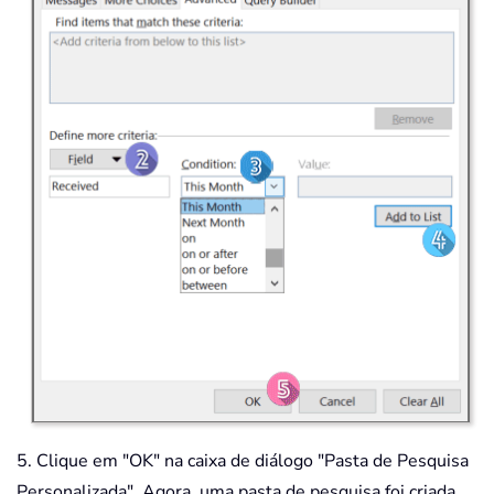
5. Clique em "OK" na caixa de diálogo "Pasta de Pesquisa
Personalizada". Agora, uma pasta de pesquisa foi criada