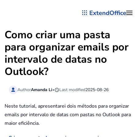
ExtendOffice
Skip to main content
Como criar uma pasta
para organizar emails por
intervalo de datas no
Outlook?
Author
Amanda Li
•
Last modified
2025-08-26
Neste tutorial, apresentarei dois métodos para organizar
emails por intervalo de datas com pastas no Outlook para
maior eficiência.