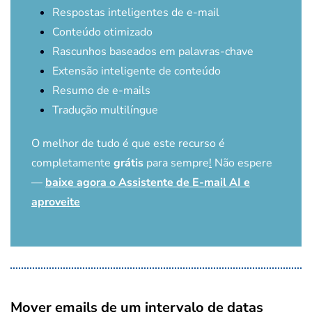
Respostas inteligentes de e-mail
Conteúdo otimizado
Rascunhos baseados em palavras-chave
Extensão inteligente de conteúdo
Resumo de e-mails
Tradução multilíngue
O melhor de tudo é que este recurso é
completamente
grátis
para sempre
!
Não espere
—
baixe agora o Assistente de E-mail AI e
aproveite
Mover emails de um intervalo de datas