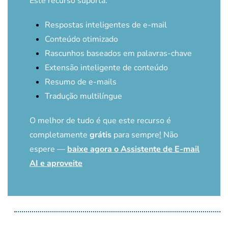
Este recurso suporta:
Respostas inteligentes de e-mail
Conteúdo otimizado
Rascunhos baseados em palavras-chave
Extensão inteligente de conteúdo
Resumo de e-mails
Tradução multilíngue
O melhor de tudo é que este recurso é
completamente
grátis
para sempre
!
Não
espere —
baixe agora o Assistente de E-mail
AI e aproveite