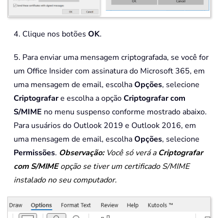
4. Clique nos botões
OK
.
5. Para enviar uma mensagem criptografada, se você for
um Office Insider com assinatura do Microsoft 365, em
uma mensagem de email, escolha
Opções
, selecione
Criptografar
e escolha a opção
Criptografar com
S/MIME
no menu suspenso conforme mostrado abaixo.
Para usuários do Outlook 2019 e Outlook 2016, em
uma mensagem de email, escolha
Opções
, selecione
Permissões
.
Observação:
Você só verá a
Criptografar
com S/MIME
opção se tiver um certificado S/MIME
instalado no seu computador.