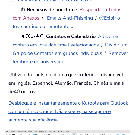
👍
Recursos de um clique
:
Responder a Todos
com Anexos
/
Emails Anti-Phishing
/
🕘Exibir o
fuso horário do remetente
...
👩🏼‍🤝‍👩🏻
Contatos e Calendário
:
Adicionar
contato em lote dos Email selecionados
/
Dividir um
Grupo de Contatos em grupos individuais
/
Remover
lembrete de aniversário
...
Utilize o Kutools no idioma que preferir — disponível
em Inglês, Espanhol, Alemão, Francês, Chinês e mais
de40 outros!
Desbloqueie instantaneamente o Kutools para Outlook
com um único clique. Não espere, baixe agora e
aumente sua eficiência!