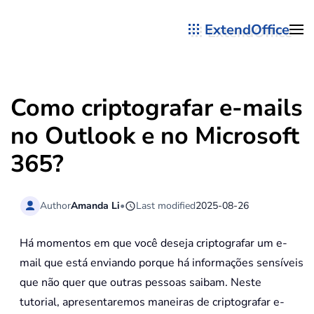
ExtendOffice
Skip to main content
Como criptografar e-mails
no Outlook e no Microsoft
365?
Author
Amanda Li
•
Last modified
2025-08-26
Há momentos em que você deseja criptografar um e-
mail que está enviando porque há informações sensíveis
que não quer que outras pessoas saibam. Neste
tutorial, apresentaremos maneiras de criptografar e-