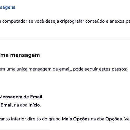
nsagens
eu computador se você deseja criptografar conteúdo e anexos 
a uma mensagem
s em uma única mensagem de email, pode seguir estes passos:
Mensagem de Email
.
 Email
na aba
Início
.
anto inferior direito do grupo
Mais Opções
na aba
Opções
. Ve