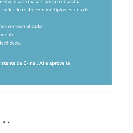
-mails para maior clareza e impacto.
 cuidar do resto, com múltiplos estilos de
es contextualizadas.
amente.
acilidade.
istente de E-mail AI e aproveite
ssos: