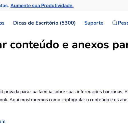
ntas.
Aumente sua Produtividade.
os
Dicas de Escritório (5300)
Suporte
Pes
far conteúdo e anexos p
 privada para sua família sobre suas informações bancárias. 
look. Aqui mostraremos como criptografar o conteúdo e os an
gem