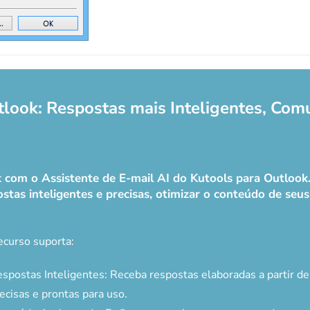
tlook: Respostas mais Inteligentes, Com
ok com o Assistente de E-mail AI do Kutools para Outloo
stas inteligentes e precisas, otimizar o conteúdo de seus e
ecurso suporta:
spostas Inteligentes: Receba respostas elaboradas a partir d
ecisas e prontas para uso.