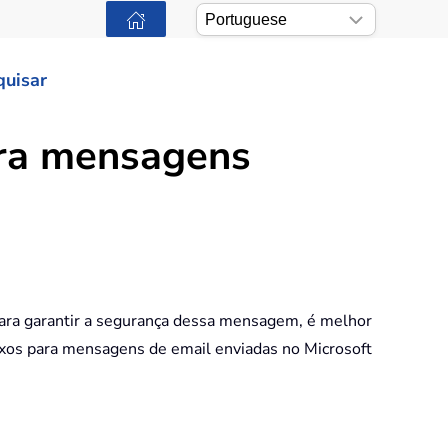
quisar
ara mensagens
Para garantir a segurança dessa mensagem, é melhor
exos para mensagens de email enviadas no Microsoft