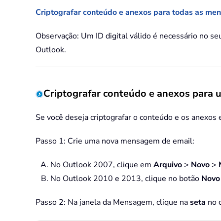
Criptografar conteúdo e anexos para todas as me
Observação: Um ID digital válido é necessário no s
Outlook.
Criptografar conteúdo e anexos par
Se você deseja criptografar o conteúdo e os anexo
Passo 1: Crie uma nova mensagem de email:
No Outlook 2007, clique em
Arquivo
>
Novo
>
No Outlook 2010 e 2013, clique no botão
Novo
Passo 2: Na janela da Mensagem, clique na
seta
no c