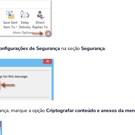
onfigurações de Segurança
na seção
Segurança
.
rança, marque a opção
Criptografar conteúdo e anexos da me