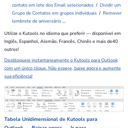
contato em lote dos Email selecionados
/
Dividir um
Grupo de Contatos em grupos individuais
/
Remover
lembrete de aniversário
...
Utilize o Kutools no idioma que preferir — disponível em
Inglês, Espanhol, Alemão, Francês, Chinês e mais de40
outros!
Desbloqueie instantaneamente o Kutools para Outlook
com um único clique. Não espere, baixe agora e aumente
sua eficiência!
Tabela Unidimensional de Kutools para
Outlook
Baixar agora
Ir para