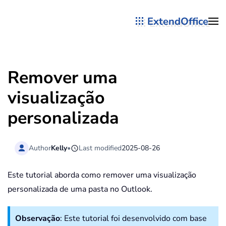
ExtendOffice
Skip to main content
Remover uma
visualização
personalizada
Author
Kelly
•
Last modified
2025-08-26
Este tutorial aborda como remover uma visualização
personalizada de uma pasta no Outlook.
Observação
: Este tutorial foi desenvolvido com base