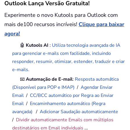
Outlook Lança Versão Gratuita!
Experimente o novo Kutools para Outlook com
mais de100 recursos incríveis!
Clique para baixar
agora!
🤖
Kutools AI
:
Utiliza tecnologia avançada de IA
para gerenciar e-mails com facilidade, incluindo
responder, resumir, otimizar, estender, traduzir e criar
e-mails.
📧
Automação de E-mail
:
Resposta automática
(Disponível para POP e IMAP)
/
Agendar Enviar
Email
/
CC/BCC automático por Regra ao Enviar
Email
/
Encaminhamento automático (Regra
avançada)
/
Adicionar Saudação automaticamente
/
Dividir automaticamente Emails com múltiplos
destinatários em Email individuais
...