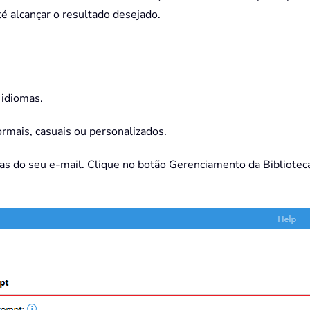
té alcançar o resultado desejado.
 idiomas.
formais, casuais ou personalizados.
cias do seu e-mail. Clique no botão Gerenciamento da Bibliote