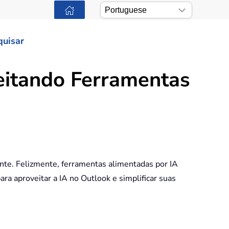
quisar
eitando Ferramentas
nte. Felizmente, ferramentas alimentadas por IA
ra aproveitar a IA no Outlook e simplificar suas