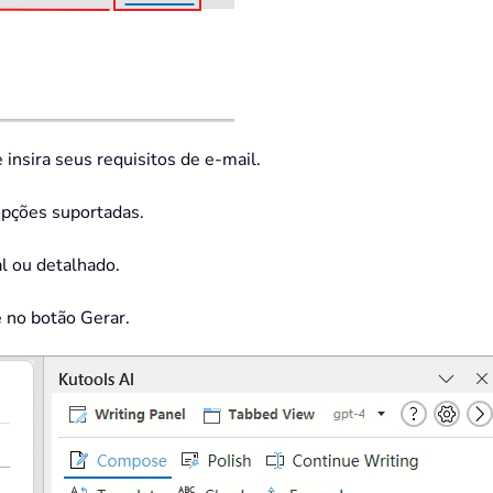
insira seus requisitos de e-mail.
opções suportadas.
al ou detalhado.
e no botão Gerar.