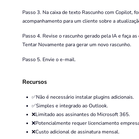
Passo 3. Na caixa de texto Rascunho com Copilot, f
acompanhamento para um cliente sobre a atualização 
Passo 4. Revise o rascunho gerado pela IA e faça as 
Tentar Novamente para gerar um novo rascunho.
Passo 5. Envie o e-mail.
Recursos
✅Não é necessário instalar plugins adicionais.
✅Simples e integrado ao Outlook.
❌Limitado aos assinantes do Microsoft 365.
❌Potencialmente requer licenciamento empresari
❌Custo adicional de assinatura mensal.