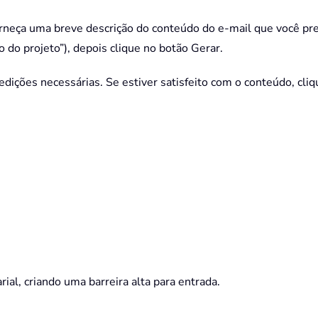
orneça uma breve descrição do conteúdo do e-mail que você pre
do projeto”), depois clique no botão Gerar.
edições necessárias. Se estiver satisfeito com o conteúdo, cliq
al, criando uma barreira alta para entrada.