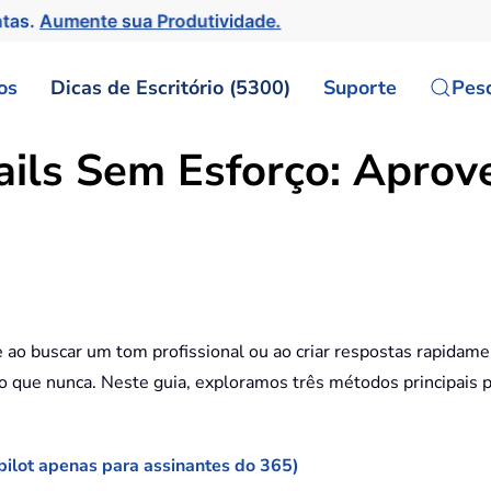
ntas.
Aumente sua Produtividade.
os
Dicas de Escritório (5300)
Suporte
Pes
ils Sem Esforço: Aprov
ao buscar um tom profissional ou ao criar respostas rapidame
o que nunca. Neste guia, exploramos três métodos principais pa
ilot apenas para assinantes do 365)