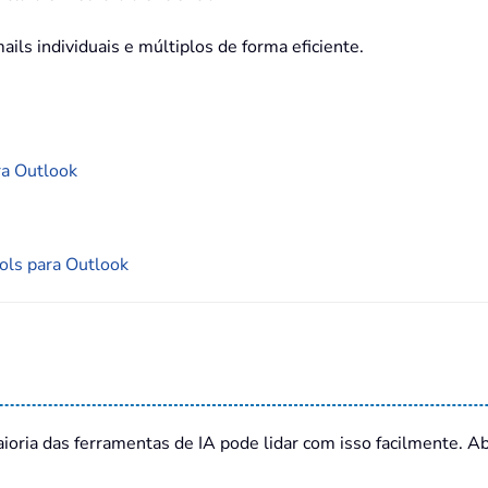
ails individuais e múltiplos de forma eficiente.
ra Outlook
ols para Outlook
ioria das ferramentas de IA pode lidar com isso facilmente. 