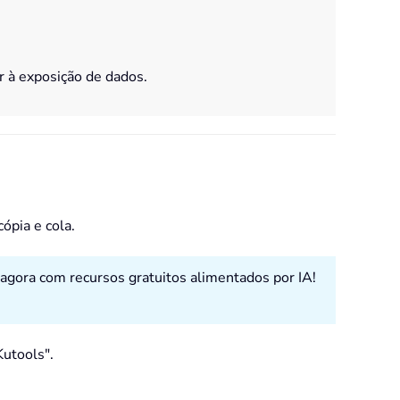
r à exposição de dados.
ópia e cola.
 agora com recursos gratuitos alimentados por IA!
Kutools".