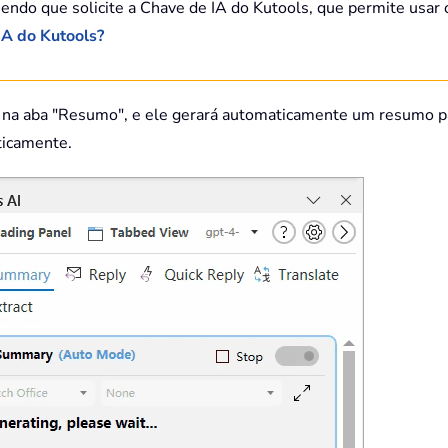
endo que solicite a Chave de IA do Kutools, que permite usar 
A do Kutools?
ue na aba "Resumo", e ele gerará automaticamente um resumo p
ticamente.