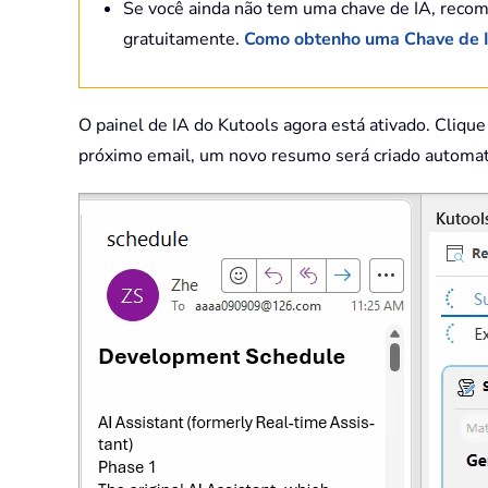
Se você ainda não tem uma chave de IA, recom
gratuitamente.
Como obtenho uma Chave de I
O painel de IA do Kutools agora está ativado. Cliq
próximo email, um novo resumo será criado automa