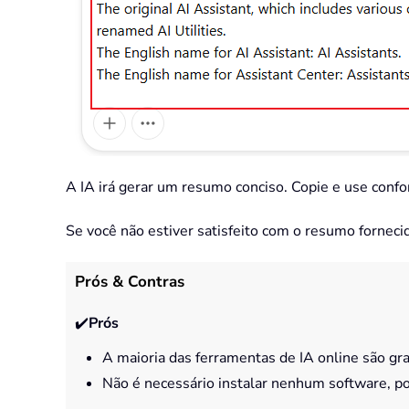
A IA irá gerar um resumo conciso. Copie e use conf
Se você não estiver satisfeito com o resumo forneci
Prós & Contras
✔️
Prós
A maioria das ferramentas de IA online são gra
Não é necessário instalar nenhum software, p