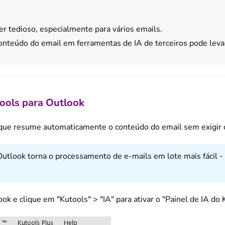
r tedioso, especialmente para vários emails.
 conteúdo do email em ferramentas de IA de terceiros pode leva
tools para Outlook
 que resume automaticamente o conteúdo do email sem exigir c
Outlook torna o processamento de e-mails em lote mais fácil -
ok e clique em "Kutools" > "IA" para ativar o "Painel de IA do 