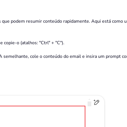
is que podem resumir conteúdo rapidamente. Aqui está como u
 copie-o (atalhos: "Ctrl" + "C").
A semelhante, cole o conteúdo do email e insira um prompt co