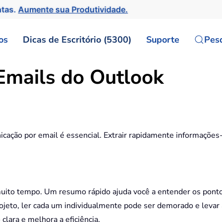
ntas.
Aumente sua Produtividade.
os
Dicas de Escritório (5300)
Suporte
Pes
Emails do Outlook
cação por email é essencial. Extrair rapidamente informações
muito tempo. Um resumo rápido ajuda você a entender os ponto
rojeto, ler cada um individualmente pode ser demorado e levar
clara e melhora a eficiência.