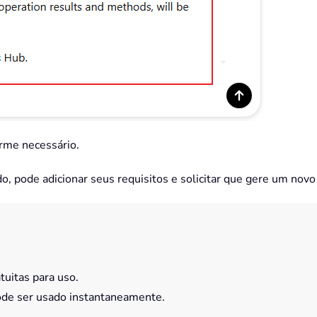
orme necessário.
do, pode adicionar seus requisitos e solicitar que gere um nov
tuitas para uso.
ode ser usado instantaneamente.