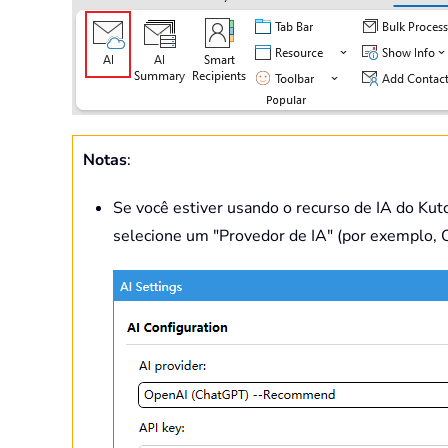
Notas
:
Se você estiver usando o recurso de IA do Kuto
selecione um "Provedor de IA" (por exemplo, O