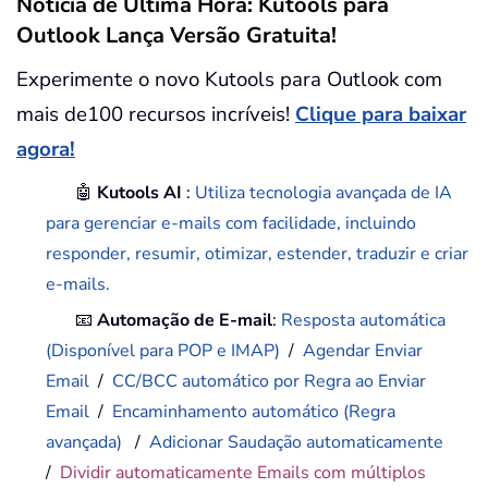
Notícia de Última Hora: Kutools para
Outlook Lança Versão Gratuita!
Experimente o novo Kutools para Outlook com
mais de100 recursos incríveis!
Clique para baixar
agora!
🤖
Kutools AI
:
Utiliza tecnologia avançada de IA
para gerenciar e-mails com facilidade, incluindo
responder, resumir, otimizar, estender, traduzir e criar
e-mails.
📧
Automação de E-mail
:
Resposta automática
(Disponível para POP e IMAP)
/
Agendar Enviar
Email
/
CC/BCC automático por Regra ao Enviar
Email
/
Encaminhamento automático (Regra
avançada)
/
Adicionar Saudação automaticamente
/
Dividir automaticamente Emails com múltiplos