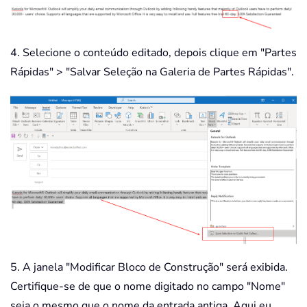
4. Selecione o conteúdo editado, depois clique em "Partes
Rápidas" > "Salvar Seleção na Galeria de Partes Rápidas".
5. A janela "Modificar Bloco de Construção" será exibida.
Certifique-se de que o nome digitado no campo "Nome"
seja o mesmo que o nome da entrada antiga. Aqui eu