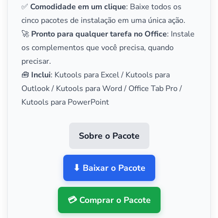
✅
Comodidade em um clique
: Baixe todos os
cinco pacotes de instalação em uma única ação.
🚀
Pronto para qualquer tarefa no Office
: Instale
os complementos que você precisa, quando
precisar.
🧰
Inclui
: Kutools para Excel / Kutools para
Outlook / Kutools para Word / Office Tab Pro /
Kutools para PowerPoint
Sobre o Pacote
⬇ Baixar o Pacote
💳 Comprar o Pacote