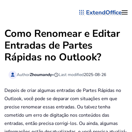
ExtendOffice
Skip to main content
Como Renomear e Editar
Entradas de Partes
Rápidas no Outlook?
Author
Zhoumandy
•
Last modified
2025-08-26
Depois de criar algumas entradas de Partes Rápidas no
Outlook, você pode se deparar com situações em que
precise renomear essas entradas. Ou talvez tenha
cometido um erro de digitação nos conteúdos das
entradas, então precisa corrigi-los. Ou ainda, algumas
informações estão desatualizadas, e você precisa atualizá-