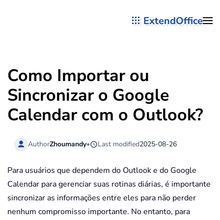
ExtendOffice
Skip to main content
Como Importar ou
Sincronizar o Google
Calendar com o Outlook?
Author
Zhoumandy
•
Last modified
2025-08-26
Para usuários que dependem do Outlook e do Google
Calendar para gerenciar suas rotinas diárias, é importante
sincronizar as informações entre eles para não perder
nenhum compromisso importante. No entanto, para