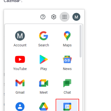
Calendar".