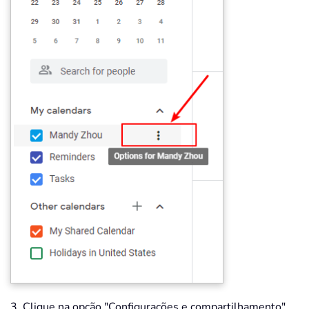
3. Clique na opção "Configurações e compartilhamento"