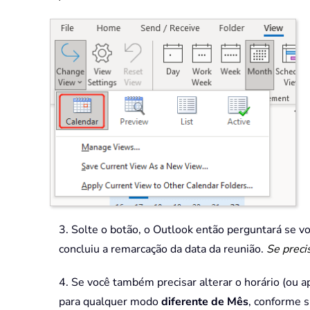
3. Solte o botão, o Outlook então perguntará se v
concluiu a remarcação da data da reunião.
Se preci
4. Se você também precisar alterar o horário (ou ap
para qualquer modo
diferente de Mês
, conforme 