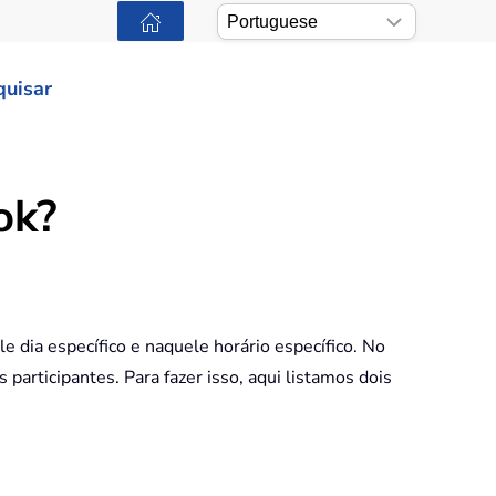
quisar
ok?
e dia específico e naquele horário específico. No
participantes. Para fazer isso, aqui listamos dois