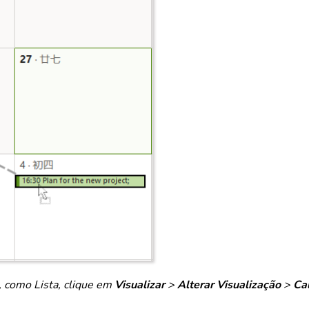
o, como Lista, clique em
Visualizar
>
Alterar Visualização
>
Ca