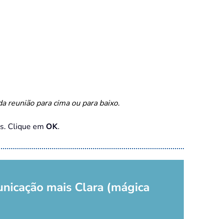
da reunião para cima ou para baixo.
es. Clique em
OK
.
unicação mais Clara (mágica