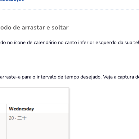
odo de arrastar e soltar
ndo no ícone de calendário no canto inferior esquerdo da sua te
arraste-a para o intervalo de tempo desejado. Veja a captura de