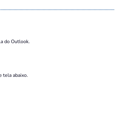
la do Outlook.
 tela abaixo.