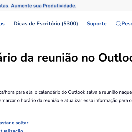
ntas.
Aumente sua Produtividade.
os
Dicas de Escritório (5300)
Suporte
Pes
ário da reunião no Outlo
a/hora para ela, o calendário do Outlook salva a reunião naquel
arcar o horário da reunião e atualizar essa informação para os 
star e soltar
Atualização