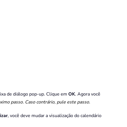
aixa de diálogo pop-up. Clique em
OK
. Agora você
róximo passo. Caso contrário, pule este passo.
izar
, você deve mudar a visualização do calendário