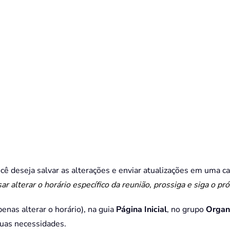
ocê deseja salvar as alterações e enviar atualizações em uma c
sar alterar o horário específico da reunião, prossiga e siga o p
enas alterar o horário), na guia
Página Inicial
, no grupo
Organ
suas necessidades.