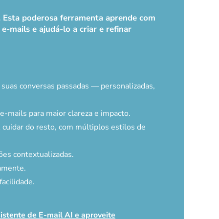
k. Esta poderosa ferramenta aprende com
-mails e ajudá-lo a criar e refinar
e suas conversas passadas — personalizadas,
-mails para maior clareza e impacto.
 cuidar do resto, com múltiplos estilos de
es contextualizadas.
amente.
acilidade.
istente de E-mail AI e aproveite