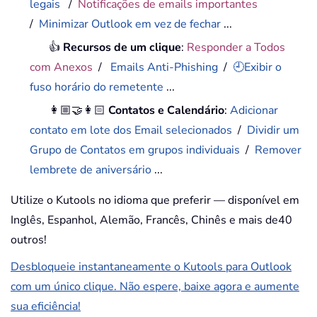
legais
/
Notificações de emails importantes
/
Minimizar Outlook em vez de fechar
...
👍
Recursos de um clique
:
Responder a Todos
com Anexos
/
Emails Anti-Phishing
/
🕘Exibir o
fuso horário do remetente
...
👩🏼‍🤝‍👩🏻
Contatos e Calendário
:
Adicionar
contato em lote dos Email selecionados
/
Dividir um
Grupo de Contatos em grupos individuais
/
Remover
lembrete de aniversário
...
Utilize o Kutools no idioma que preferir — disponível em
Inglês, Espanhol, Alemão, Francês, Chinês e mais de40
outros!
Desbloqueie instantaneamente o Kutools para Outlook
com um único clique. Não espere, baixe agora e aumente
sua eficiência!