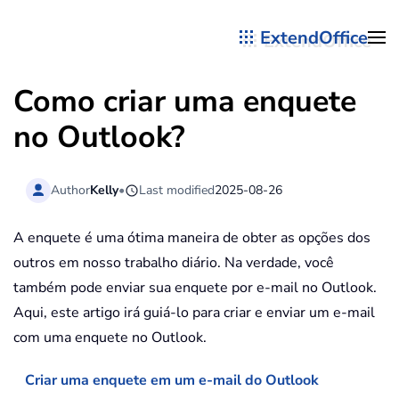
ExtendOffice
Skip to main content
Como criar uma enquete
no Outlook?
Author
Kelly
•
Last modified
2025-08-26
A enquete é uma ótima maneira de obter as opções dos
outros em nosso trabalho diário. Na verdade, você
também pode enviar sua enquete por e-mail no Outlook.
Aqui, este artigo irá guiá-lo para criar e enviar um e-mail
com uma enquete no Outlook.
Criar uma enquete em um e-mail do Outlook