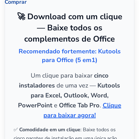
Comprar
🚀 Download com um clique
— Baixe todos os
complementos de Office
Recomendado fortemente: Kutools
para Office (5 em1)
Um clique para baixar
cinco
instaladores
de uma vez —
Kutools
para Excel, Outlook, Word,
PowerPoint
e
Office Tab Pro
.
Clique
para baixar agora!
✅
Comodidade em um clique
: Baixe todos os
cinco pacotes de instalação em uma única ação.