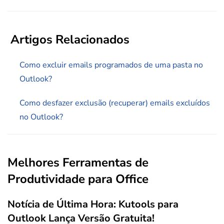
Artigos Relacionados
Como excluir emails programados de uma pasta no
Outlook?
Como desfazer exclusão (recuperar) emails excluídos
no Outlook?
Melhores Ferramentas de
Produtividade para Office
Notícia de Última Hora: Kutools para
Outlook Lança Versão Gratuita!