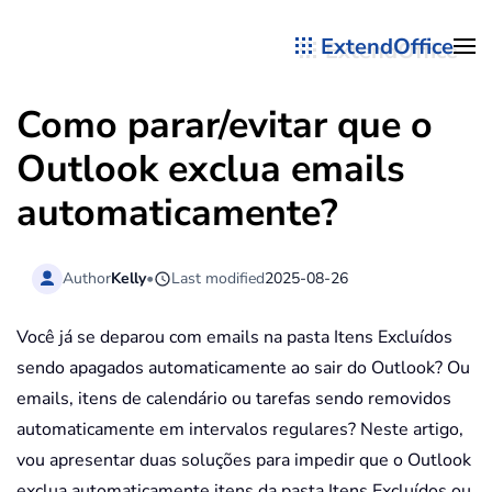
ExtendOffice
Skip to main content
Como parar/evitar que o
Outlook exclua emails
automaticamente?
Author
Kelly
•
Last modified
2025-08-26
Você já se deparou com emails na pasta Itens Excluídos
sendo apagados automaticamente ao sair do Outlook? Ou
emails, itens de calendário ou tarefas sendo removidos
automaticamente em intervalos regulares? Neste artigo,
vou apresentar duas soluções para impedir que o Outlook
exclua automaticamente itens da pasta Itens Excluídos ou