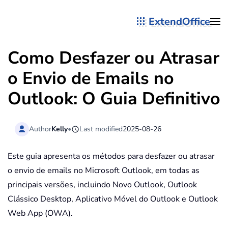
ExtendOffice
Skip to main content
Como Desfazer ou Atrasar
o Envio de Emails no
Outlook: O Guia Definitivo
Author
Kelly
•
Last modified
2025-08-26
Este guia apresenta os métodos para desfazer ou atrasar
o envio de emails no Microsoft Outlook, em todas as
principais versões, incluindo Novo Outlook, Outlook
Clássico Desktop, Aplicativo Móvel do Outlook e Outlook
Web App (OWA).