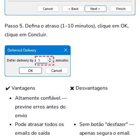
Passo 5. Defina o atraso (1–10 minutos), clique em OK,
clique em Concluir.
✔️ Vantagens
✖️ Desvantagens
Altamente confiável —
previne erros antes do
envio
Pode atrasar todos os
Sem botão "desfazer" —
emails de saída
apenas segura o email