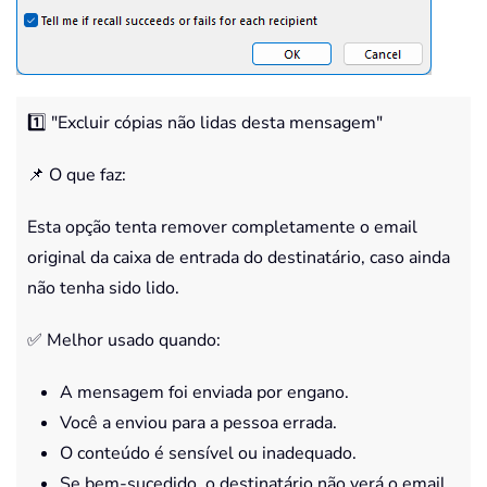
1️⃣ "Excluir cópias não lidas desta mensagem"
📌 O que faz:
Esta opção tenta remover completamente o email
original da caixa de entrada do destinatário, caso ainda
não tenha sido lido.
✅ Melhor usado quando:
A mensagem foi enviada por engano.
Você a enviou para a pessoa errada.
O conteúdo é sensível ou inadequado.
Se bem-sucedido, o destinatário não verá o email