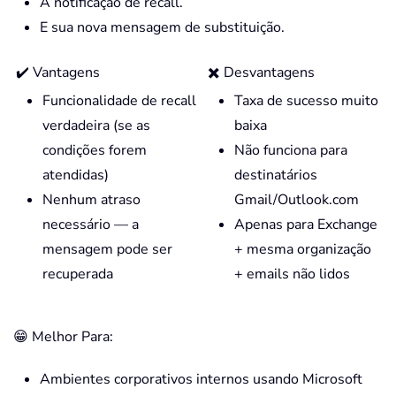
A notificação de recall.
E sua nova mensagem de substituição.
✔️ Vantagens
✖️ Desvantagens
Funcionalidade de recall
Taxa de sucesso muito
verdadeira (se as
baixa
condições forem
Não funciona para
atendidas)
destinatários
Nenhum atraso
Gmail/Outlook.com
necessário — a
Apenas para Exchange
mensagem pode ser
+ mesma organização
recuperada
+ emails não lidos
😁 Melhor Para:
Ambientes corporativos internos usando Microsoft