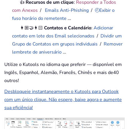
👍
Recursos de um clique
:
Responder a Todos
com Anexos
/
Emails Anti-Phishing
/
🕘Exibir o
fuso horário do remetente
...
👩🏼‍🤝‍👩🏻
Contatos e Calendário
:
Adicionar
contato em lote dos Email selecionados
/
Dividir um
Grupo de Contatos em grupos individuais
/
Remover
lembrete de aniversário
...
Utilize o Kutools no idioma que preferir — disponível em
Inglês, Espanhol, Alemão, Francês, Chinês e mais de40
outros!
Desbloqueie instantaneamente o Kutools para Outlook
com um único clique. Não espere, baixe agora e aumente
sua eficiência!