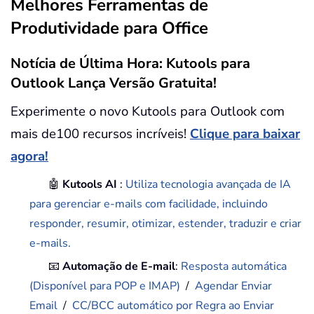
Melhores Ferramentas de
Produtividade para Office
Notícia de Última Hora: Kutools para
Outlook Lança Versão Gratuita!
Experimente o novo Kutools para Outlook com
mais de100 recursos incríveis!
Clique para baixar
agora!
🤖
Kutools AI
:
Utiliza tecnologia avançada de IA
para gerenciar e-mails com facilidade, incluindo
responder, resumir, otimizar, estender, traduzir e criar
e-mails.
📧
Automação de E-mail
:
Resposta automática
(Disponível para POP e IMAP)
/
Agendar Enviar
Email
/
CC/BCC automático por Regra ao Enviar