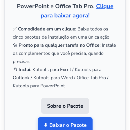
PowerPoint
e
Office Tab Pro
.
Clique
para baixar agora!
✅
Comodidade em um clique
: Baixe todos os
cinco pacotes de instalação em uma única ação.
🚀
Pronto para qualquer tarefa no Office
: Instale
os complementos que você precisa, quando
precisar.
🧰
Inclui
: Kutools para Excel / Kutools para
Outlook / Kutools para Word / Office Tab Pro /
Kutools para PowerPoint
Sobre o Pacote
⬇ Baixar o Pacote