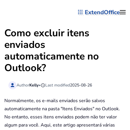
ExtendOffice
Skip to main content
Como excluir itens
enviados
automaticamente no
Outlook?
Author
Kelly
•
Last modified
2025-08-26
Normalmente, os e-mails enviados serão salvos
automaticamente na pasta "Itens Enviados" no Outlook.
No entanto, esses itens enviados podem não ter valor
algum para você. Aqui, este artigo apresentará várias