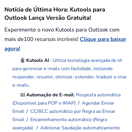
Notícia de Última Hora: Kutools para
Outlook Lança Versão Gratuita!
Experimente o novo Kutools para Outlook com
mais de100 recursos incríveis!
Clique para baixar
agora!
🤖
Kutools AI
:
Utiliza tecnologia avançada de IA
para gerenciar e-mails com facilidade, incluindo
responder, resumir, otimizar, estender, traduzir e criar
e-mails.
📧
Automação de E-mail
:
Resposta automática
(Disponível para POP e IMAP)
/
Agendar Enviar
Email
/
CC/BCC automático por Regra ao Enviar
Email
/
Encaminhamento automático (Regra
avançada)
/
Adicionar Saudação automaticamente