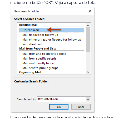
e clique no botão "OK". Veja a captura de tela:
Uma pasta de pesquisa de emails não lidos foi criada e