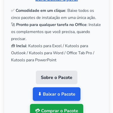
✅
Comodidade em um clique
: Baixe todos os
cinco pacotes de instalação em uma única ação.
🚀
Pronto para qualquer tarefa no Office
: Instale
os complementos que você precisa, quando
precisar.
🧰
Inclui
: Kutools para Excel / Kutools para
Outlook / Kutools para Word / Office Tab Pro /
Kutools para PowerPoint
Sobre o Pacote
⬇ Baixar o Pacote
💳 Comprar o Pacote