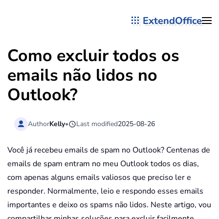
ExtendOffice
Skip to main content
Como excluir todos os
emails não lidos no
Outlook?
Author
Kelly
•
Last modified
2025-08-26
Você já recebeu emails de spam no Outlook? Centenas de
emails de spam entram no meu Outlook todos os dias,
com apenas alguns emails valiosos que preciso ler e
responder. Normalmente, leio e respondo esses emails
importantes e deixo os spams não lidos. Neste artigo, vou
compartilhar minhas soluções para excluir facilmente