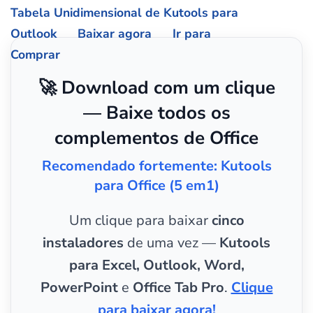
Tabela Unidimensional de Kutools para
Outlook
Baixar agora
Ir para
Comprar
🚀 Download com um clique
— Baixe todos os
complementos de Office
Recomendado fortemente: Kutools
para Office (5 em1)
Um clique para baixar
cinco
instaladores
de uma vez —
Kutools
para Excel, Outlook, Word,
PowerPoint
e
Office Tab Pro
.
Clique
para baixar agora!