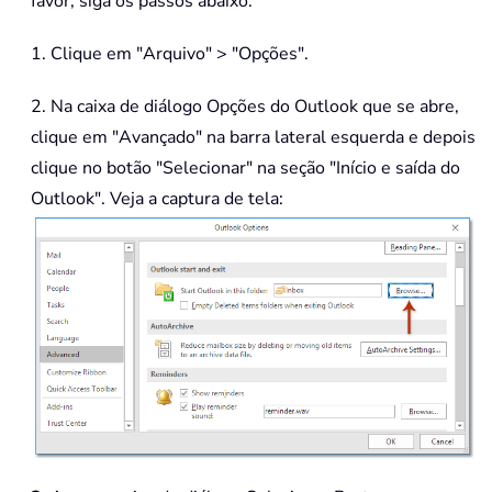
favor, siga os passos abaixo:
1. Clique em "Arquivo" > "Opções".
2. Na caixa de diálogo Opções do Outlook que se abre,
clique em "Avançado" na barra lateral esquerda e depois
clique no botão "Selecionar" na seção "Início e saída do
Outlook". Veja a captura de tela: