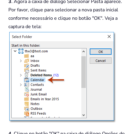
3
. Agora a caixa de diálogo Selecionar Pasta aparece.
Por favor, clique para selecionar a nova pasta inicial
conforme necessário e clique no botão "OK". Veja a
captura de tela:
4
. Clique no botão "OK" na caixa de diálogo Opções do