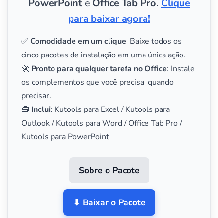
PowerPoint
e
Office Tab Pro
.
Clique
para baixar agora!
✅
Comodidade em um clique
: Baixe todos os
cinco pacotes de instalação em uma única ação.
🚀
Pronto para qualquer tarefa no Office
: Instale
os complementos que você precisa, quando
precisar.
🧰
Inclui
: Kutools para Excel / Kutools para
Outlook / Kutools para Word / Office Tab Pro /
Kutools para PowerPoint
Sobre o Pacote
⬇ Baixar o Pacote