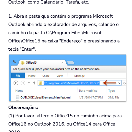
Outlook, como Calendário, Tarefa, etc.
1. Abra a pasta que contém o programa Microsoft
Outlook abrindo o explorador de arquivos, colando o
caminho da pasta C:\Program Files\Microsoft
Office\Office15 na caixa "Endereço" e pressionando a
tecla "Enter".
Observações:
(1) Por favor, altere o Office15 no caminho acima para
Office16 no Outlook 2016, ou Office14 para Office