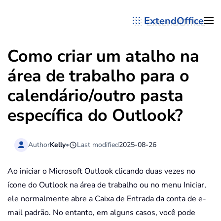
ExtendOffice
Skip to main content
Como criar um atalho na
área de trabalho para o
calendário/outro pasta
específica do Outlook?
Author
Kelly
•
Last modified
2025-08-26
Ao iniciar o Microsoft Outlook clicando duas vezes no
ícone do Outlook na área de trabalho ou no menu Iniciar,
ele normalmente abre a Caixa de Entrada da conta de e-
mail padrão. No entanto, em alguns casos, você pode