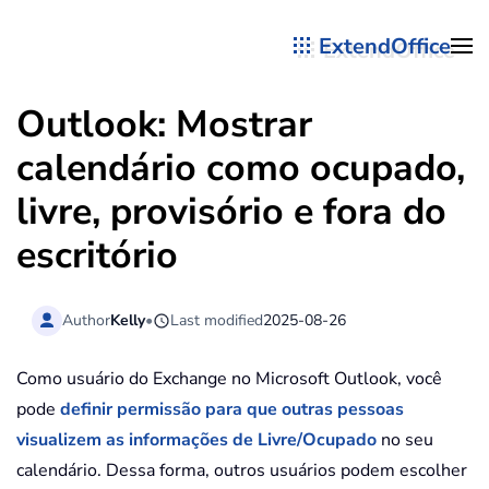
ExtendOffice
Skip to main content
Outlook: Mostrar
calendário como ocupado,
livre, provisório e fora do
escritório
Author
Kelly
•
Last modified
2025-08-26
Como usuário do Exchange no Microsoft Outlook, você
pode
definir permissão para que outras pessoas
visualizem as informações de Livre/Ocupado
no seu
calendário. Dessa forma, outros usuários podem escolher