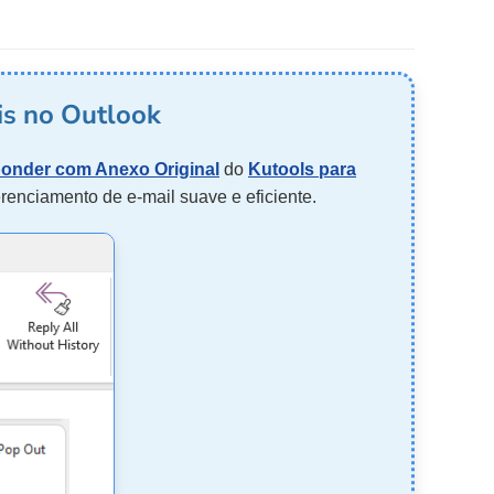
is no Outlook
onder com Anexo Original
do
Kutools para
renciamento de e-mail suave e eficiente.