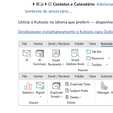
👩🏼‍🤝‍👩🏻
Contatos e Calendário
:
Adiciona
lembrete de aniversário
...
Utilize o Kutools no idioma que preferir — disponív
Desbloqueie instantaneamente o Kutools para Outloo