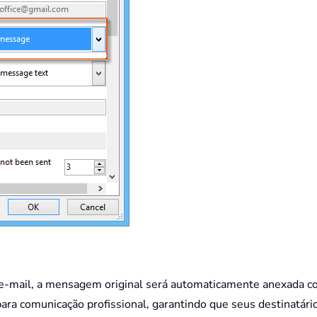
m e-mail, a mensagem original será automaticamente anexada 
 para comunicação profissional, garantindo que seus destina