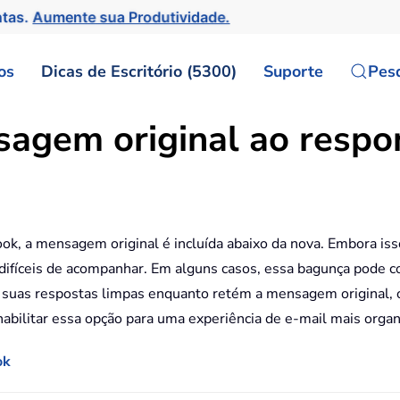
ntas.
Aumente sua Produtividade.
os
Dicas de Escritório (5300)
Suporte
Pes
agem original ao respo
ok, a mensagem original é incluída abaixo da nova. Embora isso
fíceis de acompanhar. Em alguns casos, essa bagunça pode con
 suas respostas limpas enquanto retém a mensagem original, 
abilitar essa opção para uma experiência de e-mail mais organi
ok