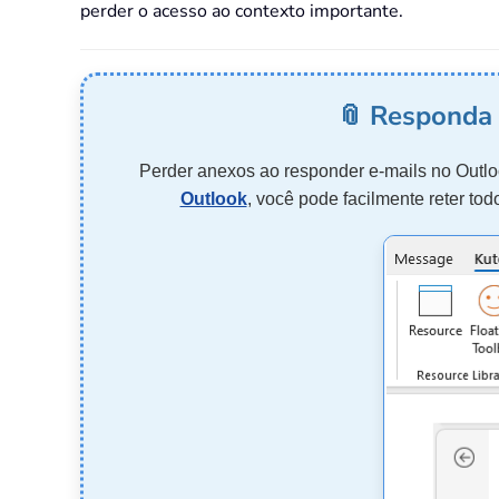
perder o acesso ao contexto importante.
📎 Responda 
Perder anexos ao responder e-mails no Outlo
Outlook
, você pode facilmente reter to