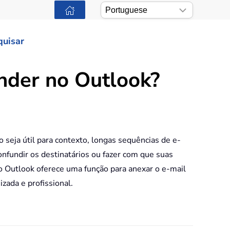
quisar
nder no Outlook?
 seja útil para contexto, longas sequências de e-
fundir os destinatários ou fazer com que suas
o Outlook oferece uma função para anexar o e-mail
zada e profissional.