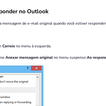
ponder no Outlook
 a mensagem de e-mail original quando você estiver responden
em
Correio
no menu à esquerda.
ione
Anexar mensagem original
no menu suspenso
Ao respon