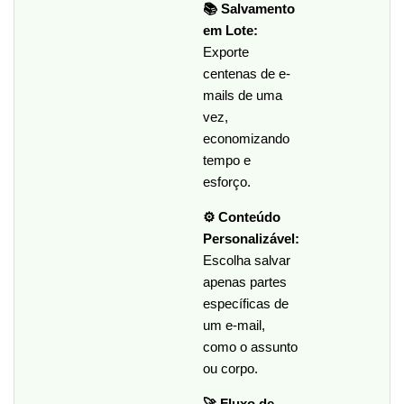
📚 Salvamento
em Lote:
Exporte
centenas de e-
mails de uma
vez,
economizando
tempo e
esforço.
⚙️ Conteúdo
Personalizável:
Escolha salvar
apenas partes
específicas de
um e-mail,
como o assunto
ou corpo.
🚀 Fluxo de