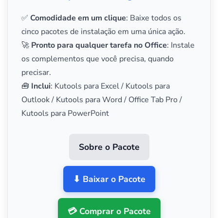
✅
Comodidade em um clique
: Baixe todos os
cinco pacotes de instalação em uma única ação.
🚀
Pronto para qualquer tarefa no Office
: Instale
os complementos que você precisa, quando
precisar.
🧰
Inclui
: Kutools para Excel / Kutools para
Outlook / Kutools para Word / Office Tab Pro /
Kutools para PowerPoint
Sobre o Pacote
⬇ Baixar o Pacote
💳 Comprar o Pacote