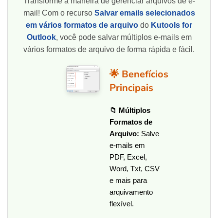
Transforme a maneira de gerenciar arquivos de e-
mail! Com o recurso
Salvar emails selecionados
em vários formatos de arquivo
do
Kutools for
Outlook
, você pode salvar múltiplos e-mails em
vários formatos de arquivo de forma rápida e fácil.
🌟 Benefícios
Principais
📁 Múltiplos
Formatos de
Arquivo:
Salve
e-mails em
PDF, Excel,
Word, Txt, CSV
e mais para
arquivamento
flexível.