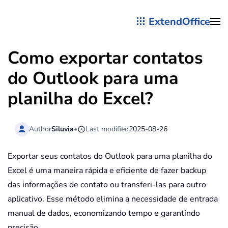
ExtendOffice
Skip to main content
Como exportar contatos
do Outlook para uma
planilha do Excel?
Author
Siluvia
•
Last modified
2025-08-26
Exportar seus contatos do Outlook para uma planilha do
Excel é uma maneira rápida e eficiente de fazer backup
das informações de contato ou transferi-las para outro
aplicativo. Esse método elimina a necessidade de entrada
manual de dados, economizando tempo e garantindo
precisão.