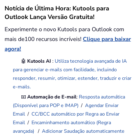
Notícia de Última Hora: Kutools para
Outlook Lança Versão Gratuita!
Experimente o novo Kutools para Outlook com
mais de100 recursos incríveis!
Clique para baixar
agora!
🤖
Kutools AI
:
Utiliza tecnologia avançada de IA
para gerenciar e-mails com facilidade, incluindo
responder, resumir, otimizar, estender, traduzir e criar
e-mails.
📧
Automação de E-mail
:
Resposta automática
(Disponível para POP e IMAP)
/
Agendar Enviar
Email
/
CC/BCC automático por Regra ao Enviar
Email
/
Encaminhamento automático (Regra
avançada)
/
Adicionar Saudação automaticamente