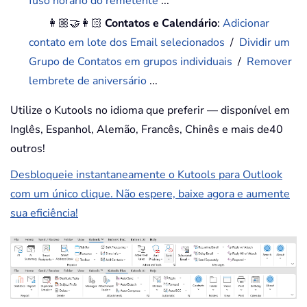
fuso horário do remetente
...
👩🏼‍🤝‍👩🏻
Contatos e Calendário
:
Adicionar
contato em lote dos Email selecionados
/
Dividir um
Grupo de Contatos em grupos individuais
/
Remover
lembrete de aniversário
...
Utilize o Kutools no idioma que preferir — disponível em
Inglês, Espanhol, Alemão, Francês, Chinês e mais de40
outros!
Desbloqueie instantaneamente o Kutools para Outlook
com um único clique. Não espere, baixe agora e aumente
sua eficiência!