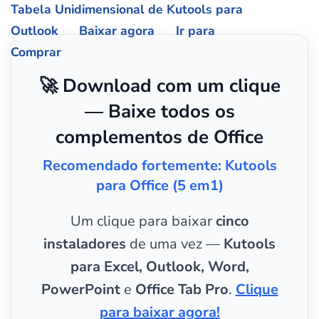
Tabela Unidimensional de Kutools para
Outlook
Baixar agora
Ir para
Comprar
🚀 Download com um clique
— Baixe todos os
complementos de Office
Recomendado fortemente: Kutools
para Office (5 em1)
Um clique para baixar
cinco
instaladores
de uma vez —
Kutools
para Excel, Outlook, Word,
PowerPoint
e
Office Tab Pro
.
Clique
para baixar agora!