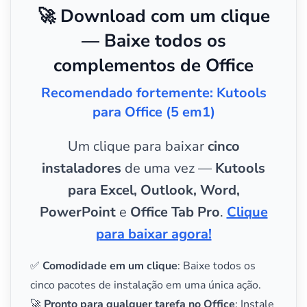
🚀 Download com um clique
— Baixe todos os
complementos de Office
Recomendado fortemente: Kutools
para Office (5 em1)
Um clique para baixar
cinco
instaladores
de uma vez —
Kutools
para Excel, Outlook, Word,
PowerPoint
e
Office Tab Pro
.
Clique
para baixar agora!
✅
Comodidade em um clique
: Baixe todos os
cinco pacotes de instalação em uma única ação.
🚀
Pronto para qualquer tarefa no Office
: Instale