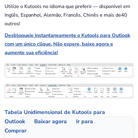
Utilize o Kutools no idioma que preferir — disponível em
Inglês, Espanhol, Alemão, Francês, Chinês e mais de40
outros!
Desbloqueie instantaneamente o Kutools para Outlook
com um único clique. Não espere, baixe agora e
aumente sua eficiência!
Tabela Unidimensional de Kutools para
Outlook
Baixar agora
Ir para
Comprar