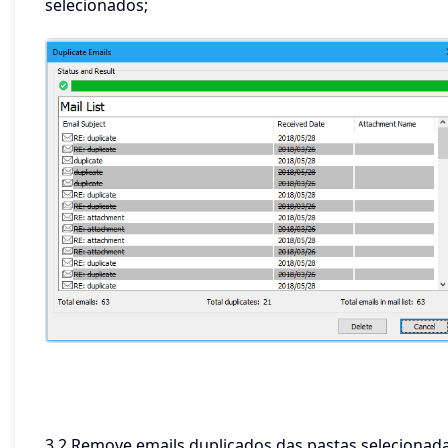
selecionados;
3.2 Remove emails duplicados das pastas selecionada