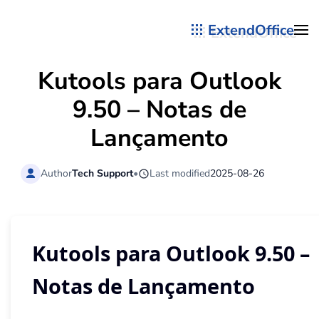
ExtendOffice
Skip to main content
Kutools para Outlook
9.50 – Notas de
Lançamento
Author
Tech Support
•
Last modified
2025-08-26
Kutools para Outlook 9.50 –
Notas de Lançamento