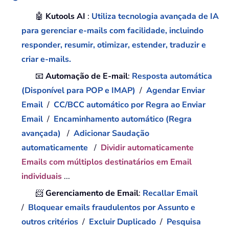
🤖
Kutools AI
:
Utiliza tecnologia avançada de IA
para gerenciar e-mails com facilidade, incluindo
responder, resumir, otimizar, estender, traduzir e
criar e-mails.
📧
Automação de E-mail
:
Resposta automática
(Disponível para POP e IMAP)
/
Agendar Enviar
Email
/
CC/BCC automático por Regra ao Enviar
Email
/
Encaminhamento automático (Regra
avançada)
/
Adicionar Saudação
automaticamente
/
Dividir automaticamente
Emails com múltiplos destinatários em Email
individuais
...
📨
Gerenciamento de Email
:
Recallar Email
/
Bloquear emails fraudulentos por Assunto e
outros critérios
/
Excluir Duplicado
/
Pesquisa