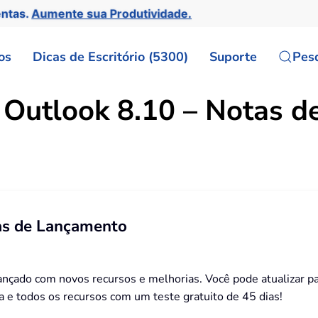
entas.
Aumente sua Produtividade.
os
Dicas de Escritório (5300)
Suporte
Pes
 Outlook 8.10 – Notas 
tas de Lançamento
lançado com novos recursos e melhorias. Você pode atualizar pa
a e todos os recursos com um teste gratuito de 45 dias!