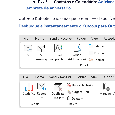
👩🏼‍🤝‍👩🏻
Contatos e Calendário
:
Adiciona
lembrete de aniversário
...
Utilize o Kutools no idioma que preferir — disponív
Desbloqueie instantaneamente o Kutools para Outl