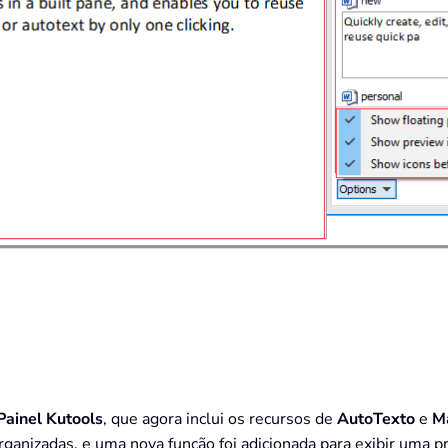
Painel Kutools
, que agora inclui os recursos de
AutoTexto
e
M
ganizadas, e uma nova função foi adicionada para exibir uma p