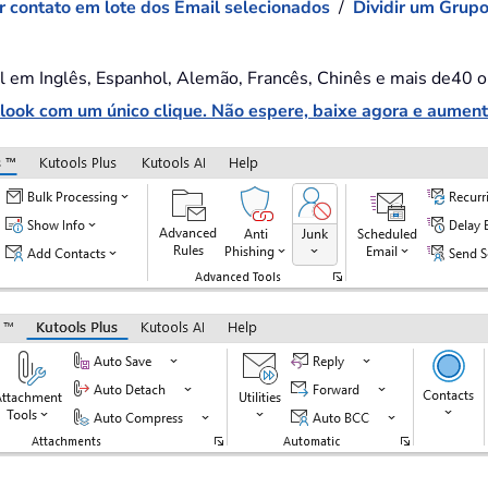
r contato em lote dos Email selecionados
/
Dividir um Grupo
el em Inglês, Espanhol, Alemão, Francês, Chinês e mais de40 o
ook com um único clique. Não espere, baixe agora e aumente