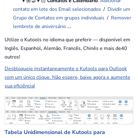
👩🏼‍🤝‍👩🏻
Contatos e Calendário
:
Adicionar
contato em lote dos Email selecionados
/
Dividir um
Grupo de Contatos em grupos individuais
/
Remover
lembrete de aniversário
...
Utilize o Kutools no idioma que preferir — disponível em
Inglês, Espanhol, Alemão, Francês, Chinês e mais de40
outros!
Desbloqueie instantaneamente o Kutools para Outlook
com um único clique. Não espere, baixe agora e aumente
sua eficiência!
Tabela Unidimensional de Kutools para