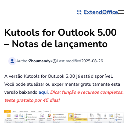
ExtendOffice
Skip to main content
Kutools for Outlook 5.00
– Notas de lançamento
Author
Zhoumandy
•
Last modified
2025-08-26
A versão Kutools for Outlook 5.00 já está disponível.
Você pode atualizar ou experimentar gratuitamente esta
versão baixando
aqui
.
Dica: função e recursos completos,
teste gratuito por 45 dias!