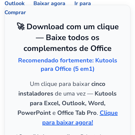
Outlook
Baixar agora
Ir para
Comprar
🚀 Download com um clique
— Baixe todos os
complementos de Office
Recomendado fortemente: Kutools
para Office (5 em1)
Um clique para baixar
cinco
instaladores
de uma vez —
Kutools
para Excel, Outlook, Word,
PowerPoint
e
Office Tab Pro
.
Clique
para baixar agora!