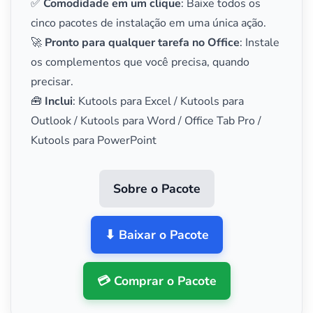
✅
Comodidade em um clique
: Baixe todos os
cinco pacotes de instalação em uma única ação.
🚀
Pronto para qualquer tarefa no Office
: Instale
os complementos que você precisa, quando
precisar.
🧰
Inclui
: Kutools para Excel / Kutools para
Outlook / Kutools para Word / Office Tab Pro /
Kutools para PowerPoint
Sobre o Pacote
⬇ Baixar o Pacote
💳 Comprar o Pacote