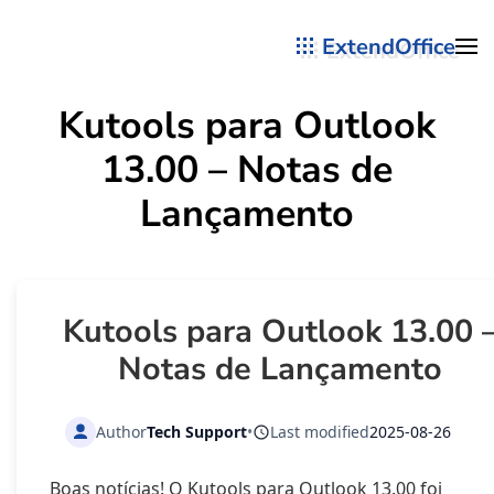
ExtendOffice
Skip to main content
Kutools para Outlook
13.00 – Notas de
Lançamento
Kutools para Outlook 13.00 
Notas de Lançamento
Author
Tech Support
•
Last modified
2025-08-26
Boas notícias! O Kutools para Outlook 13.00 foi