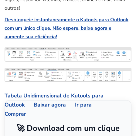
outros!
Desbloqueie instantaneamente o Kutools para Outlook
com um único clique. Não espere, baixe agora e
aumente sua eficiência!
Tabela Unidimensional de Kutools para
Outlook
Baixar agora
Ir para
Comprar
🚀 Download com um clique