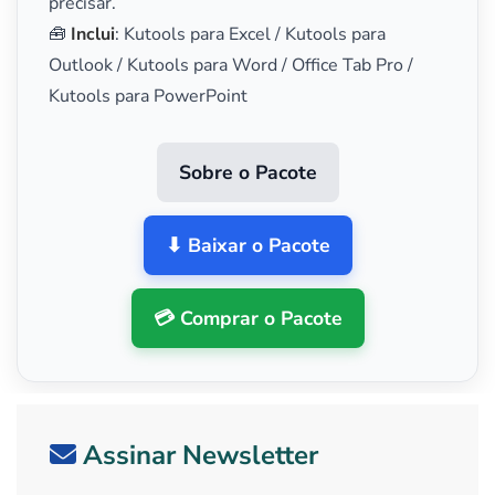
precisar.
🧰
Inclui
: Kutools para Excel / Kutools para
Outlook / Kutools para Word / Office Tab Pro /
Kutools para PowerPoint
Sobre o Pacote
⬇ Baixar o Pacote
💳 Comprar o Pacote
Assinar Newsletter