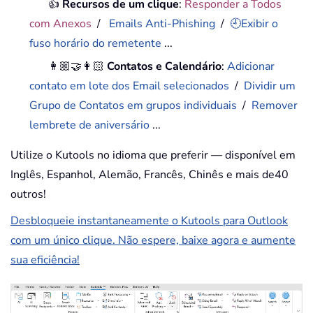
👍
Recursos de um clique
:
Responder a Todos
com Anexos
/
Emails Anti-Phishing
/
🕘Exibir o
fuso horário do remetente
...
👩🏼‍🤝‍👩🏻
Contatos e Calendário
:
Adicionar
contato em lote dos Email selecionados
/
Dividir um
Grupo de Contatos em grupos individuais
/
Remover
lembrete de aniversário
...
Utilize o Kutools no idioma que preferir — disponível em
Inglês, Espanhol, Alemão, Francês, Chinês e mais de40
outros!
Desbloqueie instantaneamente o Kutools para Outlook
com um único clique. Não espere, baixe agora e aumente
sua eficiência!