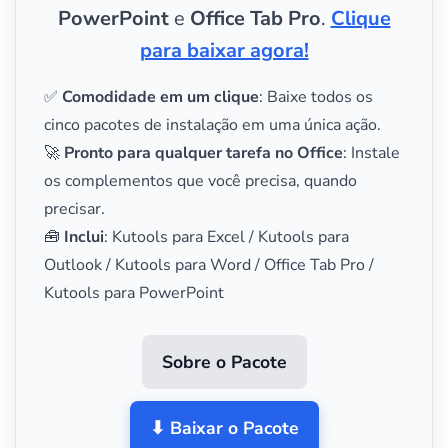
PowerPoint
e
Office Tab Pro
.
Clique
para baixar agora!
✅
Comodidade em um clique
: Baixe todos os
cinco pacotes de instalação em uma única ação.
🚀
Pronto para qualquer tarefa no Office
: Instale
os complementos que você precisa, quando
precisar.
🧰
Inclui
: Kutools para Excel / Kutools para
Outlook / Kutools para Word / Office Tab Pro /
Kutools para PowerPoint
Sobre o Pacote
⬇ Baixar o Pacote