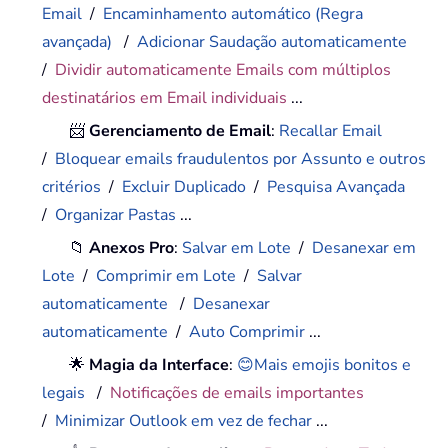
Email
/
Encaminhamento automático (Regra
avançada)
/
Adicionar Saudação automaticamente
/
Dividir automaticamente Emails com múltiplos
destinatários em Email individuais
...
📨
Gerenciamento de Email
:
Recallar Email
/
Bloquear emails fraudulentos por Assunto e outros
critérios
/
Excluir Duplicado
/
Pesquisa Avançada
/
Organizar Pastas
...
📁
Anexos Pro
:
Salvar em Lote
/
Desanexar em
Lote
/
Comprimir em Lote
/
Salvar
automaticamente
/
Desanexar
automaticamente
/
Auto Comprimir
...
🌟
Magia da Interface
:
😊Mais emojis bonitos e
legais
/
Notificações de emails importantes
/
Minimizar Outlook em vez de fechar
...