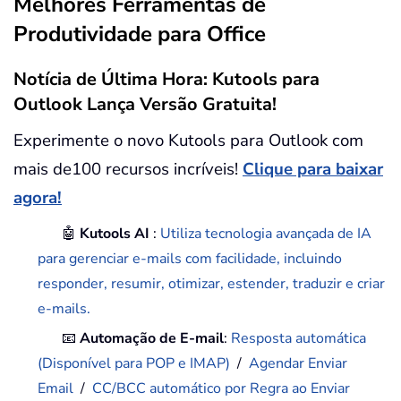
Melhores Ferramentas de
Produtividade para Office
Notícia de Última Hora: Kutools para
Outlook Lança Versão Gratuita!
Experimente o novo Kutools para Outlook com
mais de100 recursos incríveis!
Clique para baixar
agora!
🤖
Kutools AI
:
Utiliza tecnologia avançada de IA
para gerenciar e-mails com facilidade, incluindo
responder, resumir, otimizar, estender, traduzir e criar
e-mails.
📧
Automação de E-mail
:
Resposta automática
(Disponível para POP e IMAP)
/
Agendar Enviar
Email
/
CC/BCC automático por Regra ao Enviar