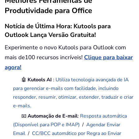
Melhores Ferramentas de
Produtividade para Office
Notícia de Última Hora: Kutools para
Outlook Lança Versão Gratuita!
Experimente o novo Kutools para Outlook com
mais de100 recursos incríveis!
Clique para baixar
agora!
🤖
Kutools AI
:
Utiliza tecnologia avançada de IA
para gerenciar e-mails com facilidade, incluindo
responder, resumir, otimizar, estender, traduzir e criar
e-mails.
📧
Automação de E-mail
:
Resposta automática
(Disponível para POP e IMAP)
/
Agendar Enviar
Email
/
CC/BCC automático por Regra ao Enviar