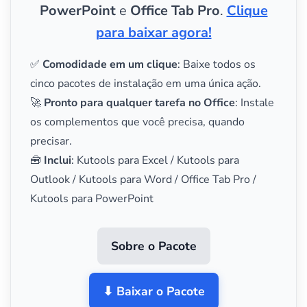
PowerPoint
e
Office Tab Pro
.
Clique
para baixar agora!
✅
Comodidade em um clique
: Baixe todos os
cinco pacotes de instalação em uma única ação.
🚀
Pronto para qualquer tarefa no Office
: Instale
os complementos que você precisa, quando
precisar.
🧰
Inclui
: Kutools para Excel / Kutools para
Outlook / Kutools para Word / Office Tab Pro /
Kutools para PowerPoint
Sobre o Pacote
⬇ Baixar o Pacote