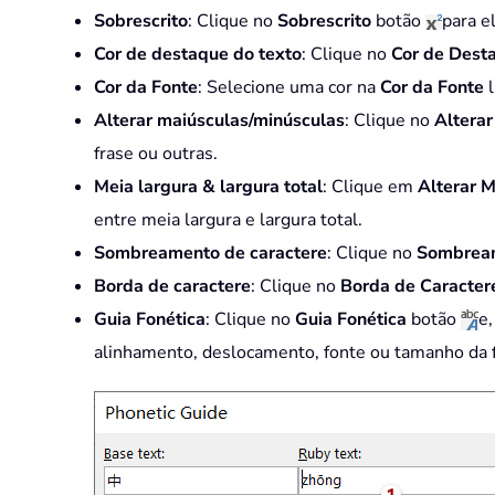
Sobrescrito
: Clique no
Sobrescrito
botão
para e
Cor de destaque do texto
: Clique no
Cor de Dest
Cor da Fonte
: Selecione uma cor na
Cor da Fonte
Alterar maiúsculas/minúsculas
: Clique no
Altera
frase ou outras.
Meia largura & largura total
: Clique em
Alterar 
entre meia largura e largura total.
Sombreamento de caractere
: Clique no
Sombream
Borda de caractere
: Clique no
Borda de Caracter
Guia Fonética
: Clique no
Guia Fonética
botão
e,
alinhamento, deslocamento, fonte ou tamanho da f