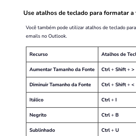
Use atalhos de teclado para formatar a
Você também pode utilizar atalhos de teclado pa
emails no Outlook.
Recurso
Atalhos de Tec
Aumentar Tamanho da Fonte
Ctrl
+
Shift
+
>
Diminuir Tamanho da Fonte
Ctrl
+
Shift
+
<
Itálico
Ctrl
+
I
Negrito
Ctrl
+
B
Sublinhado
Ctrl
+
U