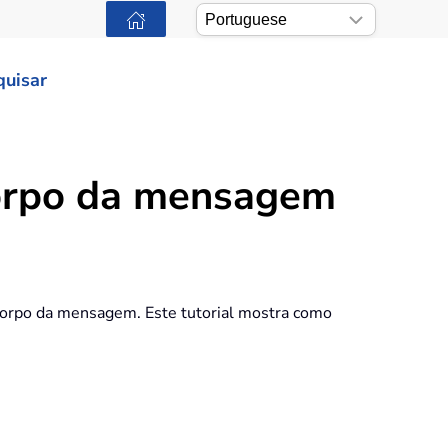
quisar
corpo da mensagem
 corpo da mensagem. Este tutorial mostra como