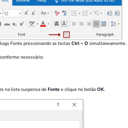
álogo Fonte pressionando as teclas
Ctrl
+
D
simultaneamente.
r conforme necessário:
te na lista suspensa de
Fonte
e clique no botão
OK
.