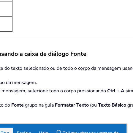
usando a caixa de diálogo Fonte
te do texto selecionado ou de todo o corpo da mensagem usando
orpo da mensagem.
 da mensagem, selecione todo o corpo pressionando
Ctrl
+
A
sim
ito do
Fonte
grupo na guia
Formatar Texto
(ou
Texto Básico
gr