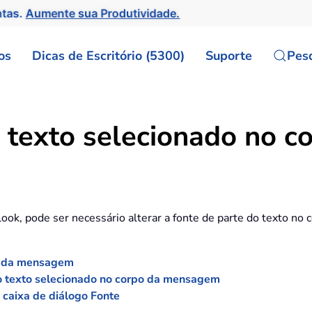
ntas.
Aumente sua Produtividade.
os
Dicas de Escritório (5300)
Suporte
Pes
o texto selecionado no 
ok, pode ser necessário alterar a fonte de parte do texto no
po da mensagem
do texto selecionado no corpo da mensagem
 caixa de diálogo Fonte