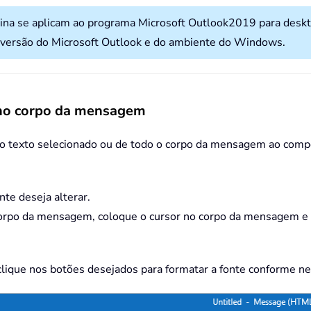
ina se aplicam ao programa Microsoft Outlook2019 para desk
versão do Microsoft Outlook e do ambiente do Windows.
 no corpo da mensagem
e do texto selecionado ou de todo o corpo da mensagem ao co
te deseja alterar.
o corpo da mensagem, coloque o cursor no corpo da mensagem e
clique nos botões desejados para formatar a fonte conforme ne