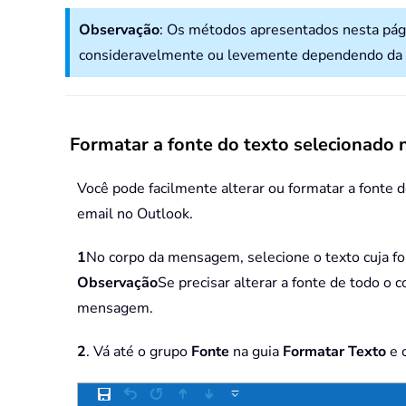
Observação
: Os métodos apresentados nesta pág
consideravelmente ou levemente dependendo da 
Formatar a fonte do texto selecionado
Você pode facilmente alterar ou formatar a font
email no Outlook.
1
No corpo da mensagem, selecione o texto cuja fon
Observação
Se precisar alterar a fonte de todo 
mensagem.
2
. Vá até o grupo
Fonte
na guia
Formatar Texto
e 