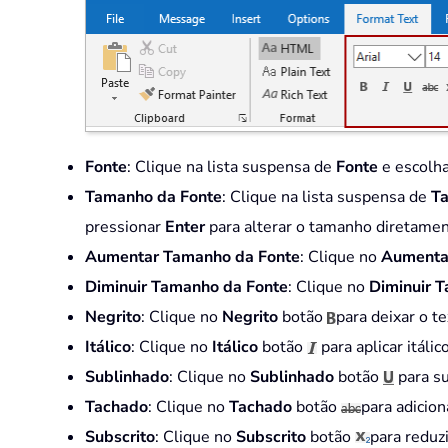
Fonte
: Clique na lista suspensa de
Fonte
e escolha
Tamanho da Fonte
: Clique na lista suspensa de
T
pressionar
Enter
para alterar o tamanho diretamen
Aumentar Tamanho da Fonte
: Clique no
Aumenta
Diminuir Tamanho da Fonte
: Clique no
Diminuir 
Negrito
: Clique no
Negrito
botão
para deixar o 
Itálico
: Clique no
Itálico
botão
para aplicar itál
Sublinhado
: Clique no
Sublinhado
botão
para su
Tachado
: Clique no
Tachado
botão
para adicion
Subscrito
: Clique no
Subscrito
botão
para reduz