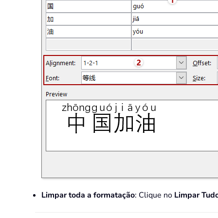
Limpar toda a formatação
: Clique no
Limpar Tud