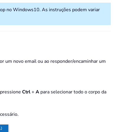
top no Windows10. As instruções podem variar
mpor um novo email ou ao responder/encaminhar um
 pressione
Ctrl
+
A
para selecionar todo o corpo da
cessário.