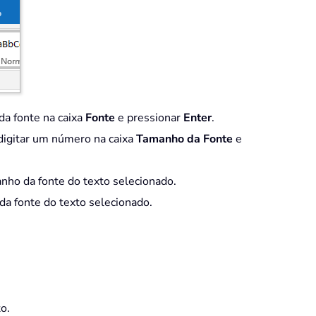
da fonte na caixa
Fonte
e pressionar
Enter
.
igitar um número na caixa
Tamanho da Fonte
e
ho da fonte do texto selecionado.
a fonte do texto selecionado.
o.