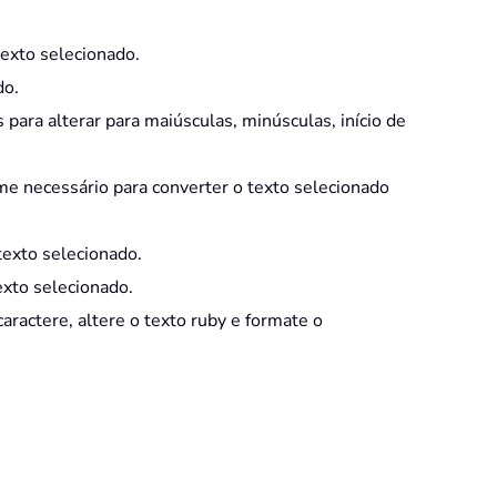
texto selecionado.
do.
para alterar para maiúsculas, minúsculas, início de
me necessário para converter o texto selecionado
texto selecionado.
exto selecionado.
caractere, altere o texto ruby e formate o