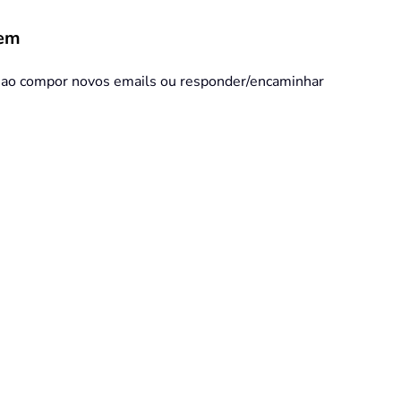
gem
m ao compor novos emails ou responder/encaminhar